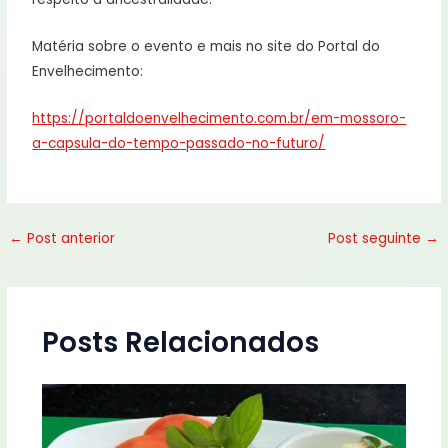
Matéria sobre o evento e mais no site do Portal do
Envelhecimento:
https://portaldoenvelhecimento.com.br/em-mossoro-
a-capsula-do-tempo-passado-no-futuro/
←
Post anterior
Post seguinte
→
Posts Relacionados