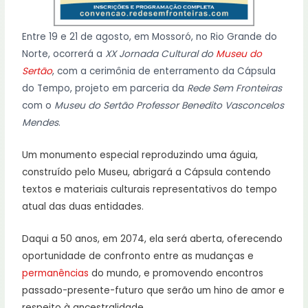
Entre 19 e 21 de agosto, em Mossoró, no Rio Grande do
Norte, ocorrerá a
XX Jornada Cultural do
Museu do
Sertão
, com a cerimônia de enterramento da Cápsula
do Tempo, projeto em parceria da
Rede Sem Fronteiras
com o
Museu do Sertão Professor Benedito Vasconcelos
Mendes
.
Um monumento especial reproduzindo uma águia,
construído pelo Museu, abrigará a Cápsula contendo
textos e materiais culturais representativos do tempo
atual das duas entidades.
Daqui a 50 anos, em 2074, ela será aberta, oferecendo
oportunidade de confronto entre as mudanças e
permanências
do mundo, e promovendo encontros
passado-presente-futuro que serão um hino de amor e
respeito à ancestralidade.