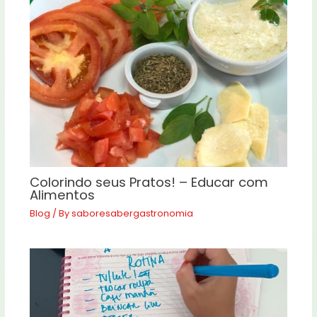
Colorindo seus Pratos! – Educar com
Alimentos
Blog
/ By
saboresabergastronomia