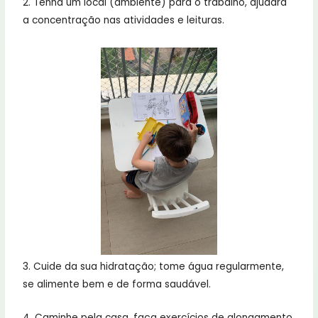
2. Tenha um local (ambiente) para o trabalho, ajudará
a concentração nas atividades e leituras.
3. Cuide da sua hidratação; tome água regularmente,
se alimente bem e de forma saudável.
4. Caminhe pela casa, faça exercícios de alongamento