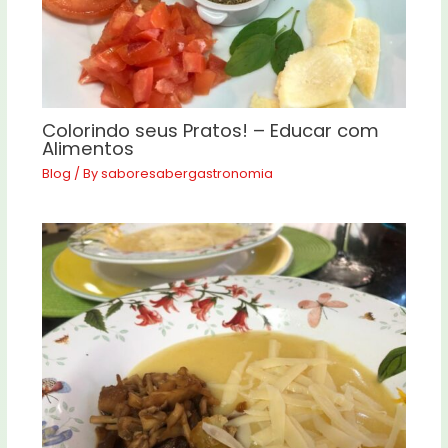
Colorindo seus Pratos! – Educar com
Alimentos
Blog
/ By
saboresabergastronomia