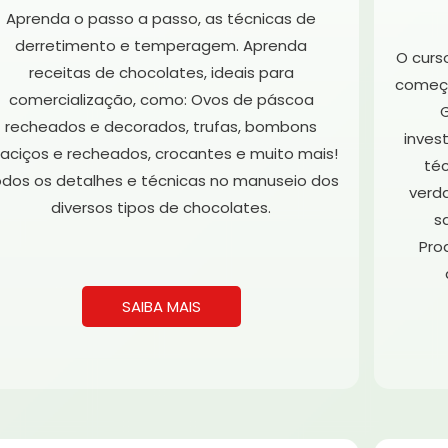
Aprenda o passo a passo, as técnicas de
derretimento e temperagem. Aprenda
O curs
receitas de chocolates, ideais para
começa
comercialização, como: Ovos de páscoa
G
recheados e decorados, trufas, bombons
inves
aciços e recheados, crocantes e muito mais!
téc
dos os detalhes e técnicas no manuseio dos
verd
diversos tipos de chocolates.
s
Pro
SAIBA MAIS