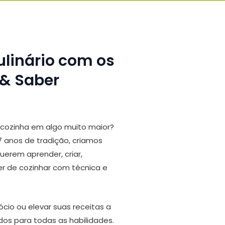
ulinário com os
 & Saber
 cozinha em algo muito maior?
 anos de tradição, criamos
erem aprender, criar,
r de cozinhar com técnica e
ócio ou elevar suas receitas a
dos para todas as habilidades.