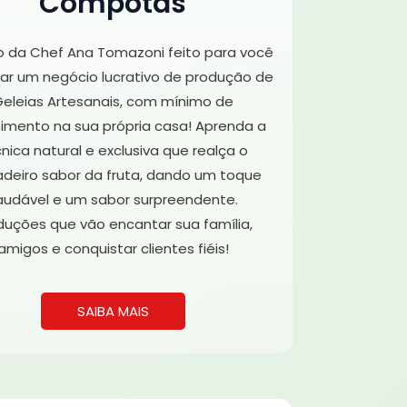
Compotas
o da Chef Ana Tomazoni feito para você
r um negócio lucrativo de produção de
eleias Artesanais, com mínimo de
timento na sua própria casa! Aprenda a
nica natural e exclusiva que realça o
adeiro sabor da fruta, dando um toque
audável e um sabor surpreendente.
duções que vão encantar sua família,
amigos e conquistar clientes fiéis!
SAIBA MAIS