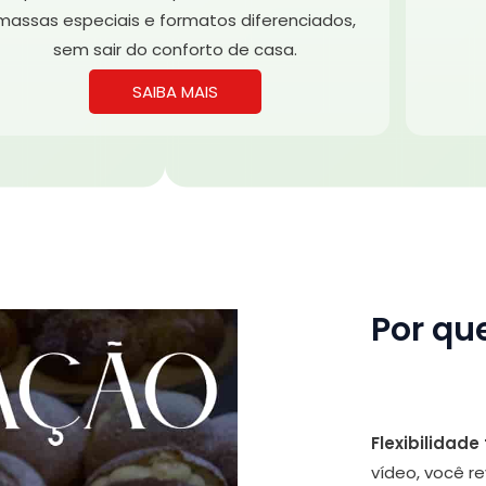
massas especiais e formatos diferenciados,
sem sair do conforto de casa.
SAIBA MAIS
Por qu
Flexibilidade 
vídeo, você r