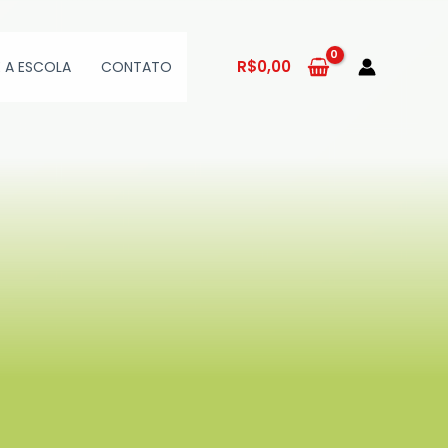
R$
0,00
 A ESCOLA
CONTATO