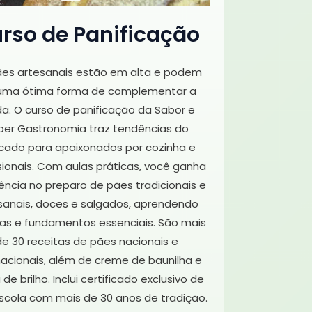
rso de Panificação
es artesanais estão em alta e podem
 uma ótima forma de complementar a
a. O curso de panificação da Sabor e
ber Gastronomia traz tendências do
cado para apaixonados por cozinha e
sionais. Com aulas práticas, você ganha
ência no preparo de pães tradicionais e
sanais, doces e salgados, aprendendo
as e fundamentos essenciais. São mais
de 30 receitas de pães nacionais e
nacionais, além de creme de baunilha e
 de brilho. Inclui certificado exclusivo de
cola com mais de 30 anos de tradição.