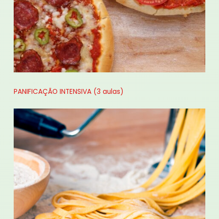
PANIFICAÇÃO INTENSIVA (3 aulas)