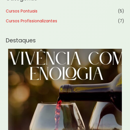
Cursos Pontuais
(5)
Cursos Profissionalizantes
(7)
Destaques