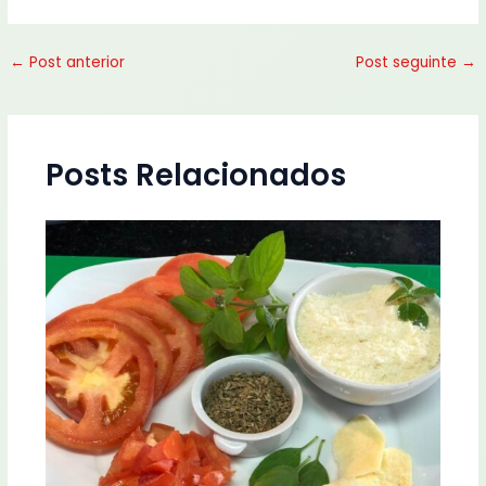
←
Post anterior
Post seguinte
→
Posts Relacionados