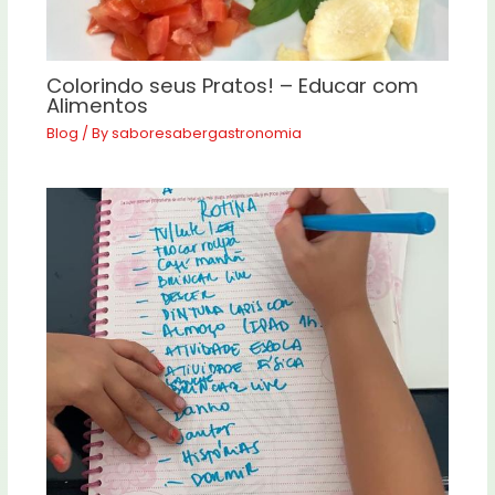
Colorindo seus Pratos! – Educar com
Alimentos
Blog
/ By
saboresabergastronomia