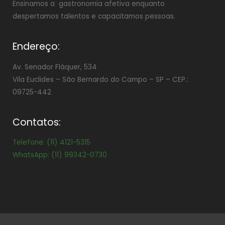
Ensinamos a gastronomia afetiva enquanto
despertamos talentos e capacitamos pessoas.
Endereço:
Av. Senador Fláquer, 534
Vila Euclides –
São Bernardo do Campo – SP – CEP.:
09725-442
Contatos:
Telefone: (11) 4121-5315
WhatsApp: (11) 99342-0730