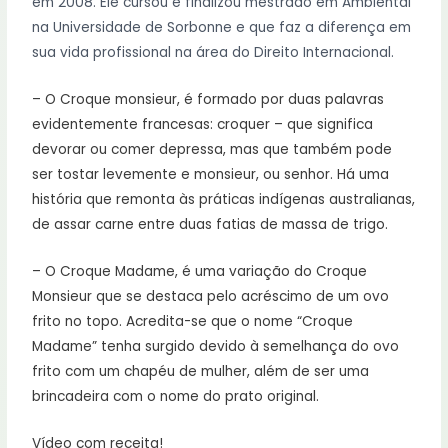
em 2008. Ele cursou e finalizou mestrado em Ambiental
na Universidade de Sorbonne e que faz a diferença em
sua vida profissional na área do Direito Internacional.
– O Croque monsieur, é formado por duas palavras
evidentemente francesas: croquer – que significa
devorar ou comer depressa, mas que também pode
ser tostar levemente e monsieur, ou senhor. Há uma
história que remonta às práticas indígenas australianas,
de assar carne entre duas fatias de massa de trigo.
– O Croque Madame, é uma variação do Croque
Monsieur que se destaca pelo acréscimo de um ovo
frito no topo. Acredita-se que o nome “Croque
Madame” tenha surgido devido à semelhança do ovo
frito com um chapéu de mulher, além de ser uma
brincadeira com o nome do prato original.
Vídeo com receita!