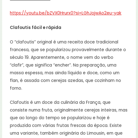
https://youtu.be/bZVX0Hrurx0?si=LGhJojwAo2eu-yak
Clafoutis fácil e rápida
O “clafoutis” original é uma receita doce tradicional
francesa, que se popularizou provavelmente durante o
século 19. Aparentemente, o nome vem do verbo
“clafir”, que significa “encher”. Na preparação, uma
massa espessa, mas ainda líquida e doce, como um
flan, é assada com cerejas azedas, que cozinham no
forno.
Clafoutis é um doce da culinária da França, que
consiste numa fruta, originalmente cerejas inteiras, mas
que ao longo do tempo se popularizou e hoje é
produzida com várias frutas frescas da época. Existe
uma variante, também originária do Limousin, em que