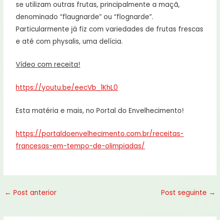
se utilizam outras frutas, principalmente a maçã,
denominado “flaugnarde” ou “flognarde”.
Particularmente já fiz com variedades de frutas frescas
e até com physalis, uma delícia.
Vídeo com receita!
https://youtu.be/eecVb_1KhL0
Esta matéria e mais, no Portal do Envelhecimento!
https://portaldoenvelhecimento.com.br/receitas-
francesas-em-tempo-de-olimpiadas/
←
Post anterior
Post seguinte
→