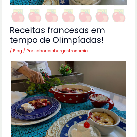
Receitas francesas em
tempo de Olimpíadas!
/
Blog
/ Por
saboresabergastronomia