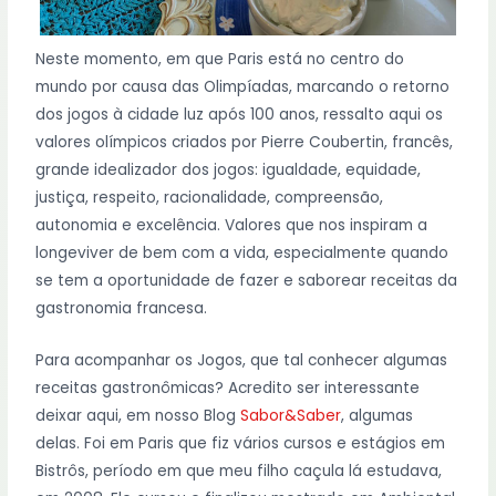
Neste momento, em que Paris está no centro do
mundo por causa das Olimpíadas, marcando o retorno
dos jogos à cidade luz após 100 anos, ressalto aqui os
valores olímpicos criados por Pierre Coubertin, francês,
grande idealizador dos jogos: igualdade, equidade,
justiça, respeito, racionalidade, compreensão,
autonomia e excelência. Valores que nos inspiram a
longeviver de bem com a vida, especialmente quando
se tem a oportunidade de fazer e saborear receitas da
gastronomia francesa.
Para acompanhar os Jogos, que tal conhecer algumas
receitas gastronômicas? Acredito ser interessante
deixar aqui, em nosso Blog
Sabor&Saber
, algumas
delas. Foi em Paris que fiz vários cursos e estágios em
Bistrôs, período em que meu filho caçula lá estudava,