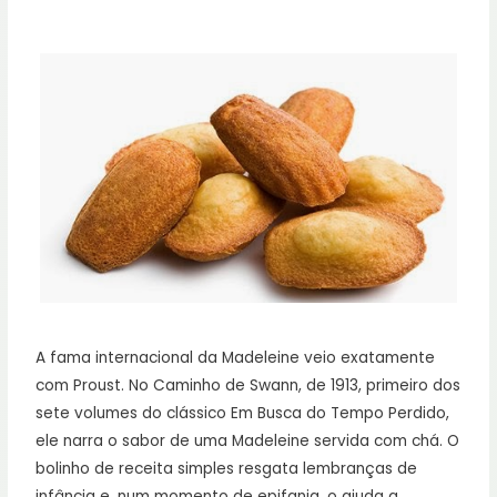
A fama internacional da Madeleine veio exatamente
com Proust. No Caminho de Swann, de 1913, primeiro dos
sete volumes do clássico Em Busca do Tempo Perdido,
ele narra o sabor de uma Madeleine servida com chá. O
bolinho de receita simples resgata lembranças de
infância e, num momento de epifania, o ajuda a