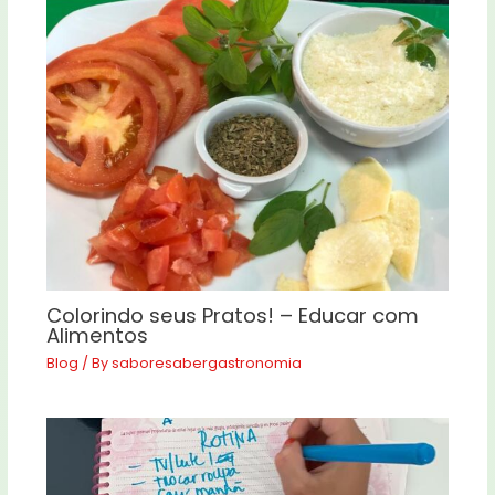
Colorindo seus Pratos! – Educar com
Alimentos
Blog
/ By
saboresabergastronomia