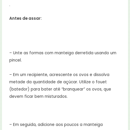
.
Antes de assar:
– Unte as formas com manteiga derretida usando um
pincel.
– Em um recipiente, acrescente os ovos e dissolva
metade da quantidade de açúcar. Utilize o fouet
(batedor) para bater até “branquear” os ovos, que
devem ficar bem misturados.
– Em seguida, adicione aos poucos a manteiga