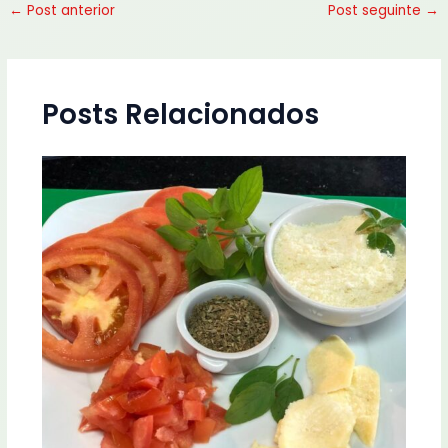
←
Post anterior
Post seguinte
→
Posts Relacionados