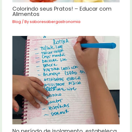
Colorindo seus Pratos! – Educar com
Alimentos
Blog
/ By
saboresabergastronomia
No período de isolamento, estabeleça