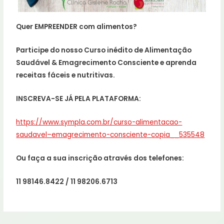
Quer EMPREENDER com alimentos?
Participe do nosso Curso inédito de Alimentação
Saudável & Emagrecimento Consciente e aprenda
receitas fáceis e nutritivas.
INSCREVA-SE JÁ PELA PLATAFORMA:
https://www.sympla.com.br/curso-alimentacao-
saudavel–emagrecimento-consciente-copia__535548
Ou faça a sua inscrição através dos telefones:
11 98146.8422 / 11 98206.6713