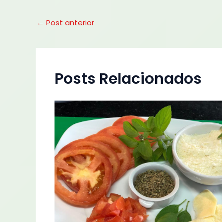
←
Post anterior
Posts Relacionados