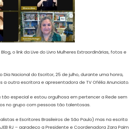
 o link da Live do Livro Mulheres Extraordinárias, fotos e
Dia Nacional do Escritor, 25 de julho, durante uma honra,
 a outra escritora e apresentadora de TV Ofélia Anunciato
 tão especial e estou orgulhosa em pertencer a Rede sem
tos no grupo com pessoas tão talentosas.
istas e Escritores Brasileiros de São Paulo) mas na escrita
 AJEB RJ – agradeço a Presidente e Coordenadora Zara Paim