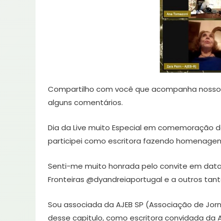
Compartilho com você que acompanha nosso Blog,
alguns comentários.
Dia da Live muito Especial em comemoração do 
participei como escritora fazendo homenagens
Senti-me muito honrada pelo convite em data
Fronteiras @dyandreiaportugal e a outros tan
Sou associada da AJEB SP (Associação de Jornal
desse capitulo, como escritora convidada da