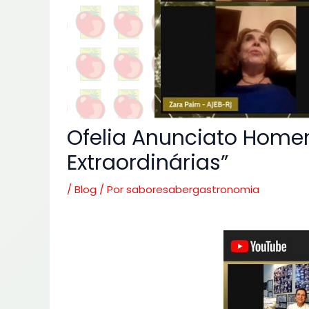
Ofelia Anunciato Home
Extraordinárias”
/
Blog
/ Por
saboresabergastronomia