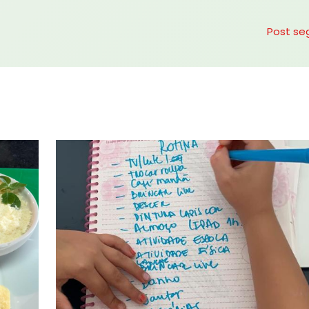
Post se