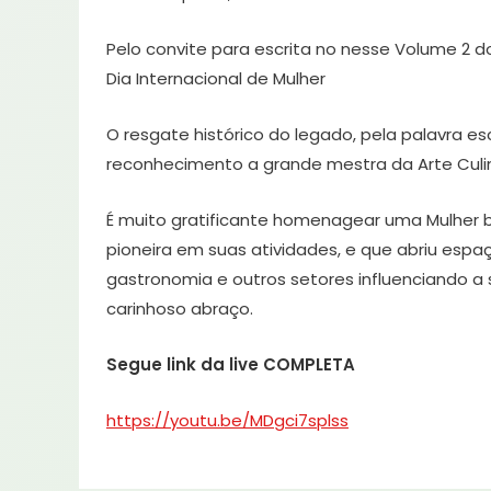
Pelo convite para escrita no nesse Volume 2 d
Dia Internacional de Mulher
O resgate histórico do legado, pela palavra es
reconhecimento a grande mestra da Arte Culiná
É muito gratificante homenagear uma Mulher b
pioneira em suas atividades, e que abriu espa
gastronomia e outros setores influenciando 
carinhoso abraço.
Segue link da live COMPLETA
https://youtu.be/MDgci7splss