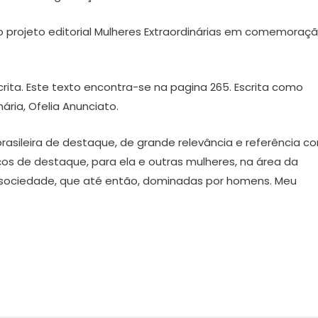
o projeto editorial Mulheres Extraordinárias em comemoraç
crita. Este texto encontra-se na pagina 265. Escrita como
ria, Ofelia Anunciato.
rasileira de destaque, de grande relevância e referência c
ços de destaque, para ela e outras mulheres, na área da
a sociedade, que até então, dominadas por homens. Meu