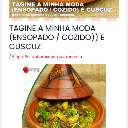
TAGINE A MINHA MODA
(ENSOPADO / COZIDO)) E
CUSCUZ
/
Blog
/ Por
saboresabergastronomia