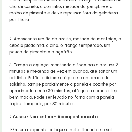
1. Num recipiente médio, misture o frango, 2 colheres de
chá de canela, o cominho, metade do gengibre e o
molho de pimenta e deixe repousar fora da geladeira
por 1 hora.
2. Acrescente um fio de azeite, metade da manteiga, a
cebola picadinha, o alho, o frango temperado, um
pouco de pimenta e o açafrão.
3. Tampe e aqueça, mantendo o fogo baixo por uns 2
minutos e mexendo de vez em quando, até soltar um
caldinho. Então, adicione a água e o amarrado de
salsinha, tampe parcialmente a panela e cozinhe por
aproximadamente 30 minutos, até que a carne esteja
bem macia. Pode ser levado no forno com a panela
tagine tampada, por 30 minutos.
7.
Cuscuz Nordestino – Acompanhamento
1-Em um recipiente coloque o milho flocado e o sal.