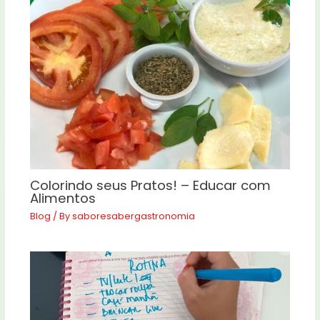
Colorindo seus Pratos! – Educar com
Alimentos
Blog
/ By
saboresabergastronomia