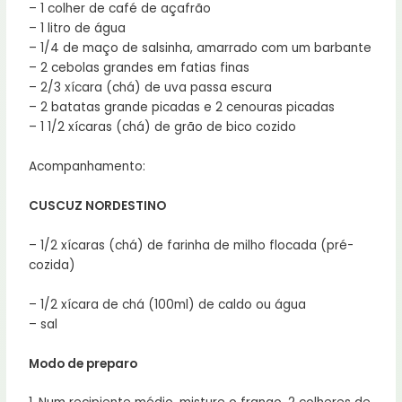
– 1 colher de café de açafrão
– 1 litro de água
– 1/4 de maço de salsinha, amarrado com um barbante
– 2 cebolas grandes em fatias finas
– 2/3 xícara (chá) de uva passa escura
– 2 batatas grande picadas e 2 cenouras picadas
– 1 1/2 xícaras (chá) de grão de bico cozido
Acompanhamento:
CUSCUZ NORDESTINO
– 1/2 xícaras (chá) de farinha de milho flocada (pré-
cozida)
– 1/2 xícara de chá (100ml) de caldo ou água
– sal
Modo de preparo