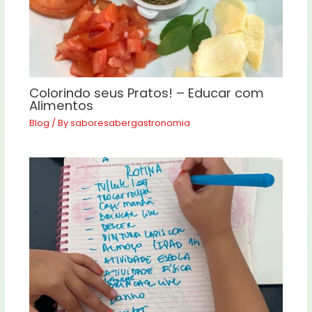
Colorindo seus Pratos! – Educar com
Alimentos
Blog
/ By
saboresabergastronomia