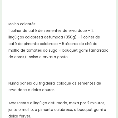
Molho calabrês:
1 colher de café de sementes de erva doce – 2
lingüiças calabresa defumada (350g) – 1 colher de
café de pimenta calabresa – 5 xícaras de chá de
molho de tomates ao sugo -1 bouquet garni (amarrado
de ervas)- salsa e ervas a gosto.
Numa panela ou frigideira, coloque as sementes de
erva doce e deixe dourar.
Acrescente a lingüiça defumada, mexa por 2 minutos,
junte o molho, a pimenta calabresa, o bouquet garni e
deixe ferver.