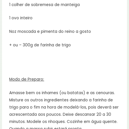
1 colher de sobremesa de manteiga
1 ovo inteiro
Noz moscada e pimenta do reino a gosto
+ ou – 300g de farinha de trigo
Modo de Preparo:
Amasse bem os inhames (ou batatas) e as cenouras.
Misture os outros ingredientes deixando a farinha de
trigo para o fim na hora de modelá-los, pois deverá ser
acrescentada aos poucos. Deixe descansar 20 a 30
minutos. Modele os nhoques. Cozinhe em água quente.
Quando a massa subir estará pronta.