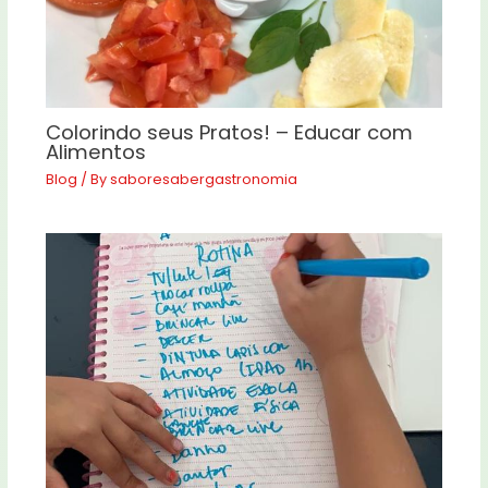
Colorindo seus Pratos! – Educar com
Alimentos
Blog
/ By
saboresabergastronomia