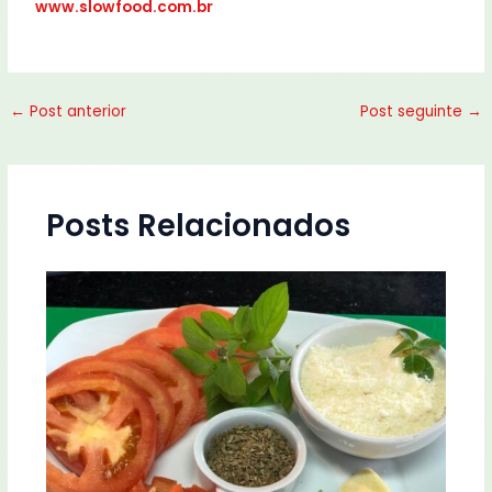
www.slowfood.com.br
←
Post anterior
Post seguinte
→
Posts Relacionados