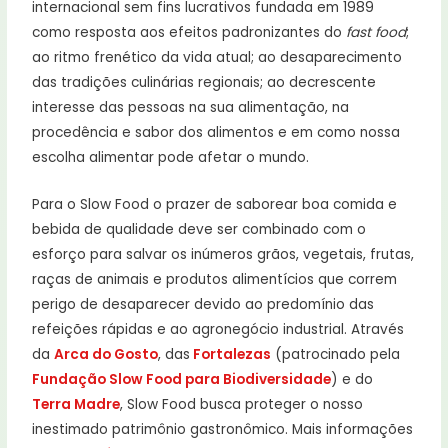
internacional sem fins lucrativos fundada em 1989
como resposta aos efeitos padronizantes do
fast food
;
ao ritmo frenético da vida atual; ao desaparecimento
das tradições culinárias regionais; ao decrescente
interesse das pessoas na sua alimentação, na
procedência e sabor dos alimentos e em como nossa
escolha alimentar pode afetar o mundo.
Para o Slow Food o prazer de saborear boa comida e
bebida de qualidade deve ser combinado com o
esforço para salvar os inúmeros grãos, vegetais, frutas,
raças de animais e produtos alimentícios que correm
perigo de desaparecer devido ao predomínio das
refeições rápidas e ao agronegócio industrial. Através
da
Arca do Gosto
, das
Fortalezas
(patrocinado pela
Fundação Slow Food para Biodiversidade
) e do
Terra Madre
, Slow Food busca proteger o nosso
inestimado patrimônio gastronômico. Mais informações