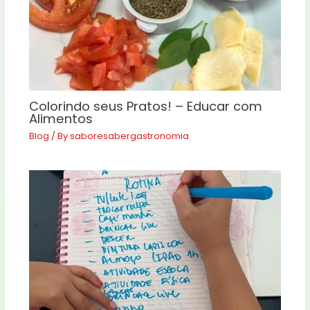
Colorindo seus Pratos! – Educar com
Alimentos
Blog
/ By
saboresabergastronomia