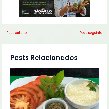
←
Post anterior
Post seguinte
→
Posts Relacionados