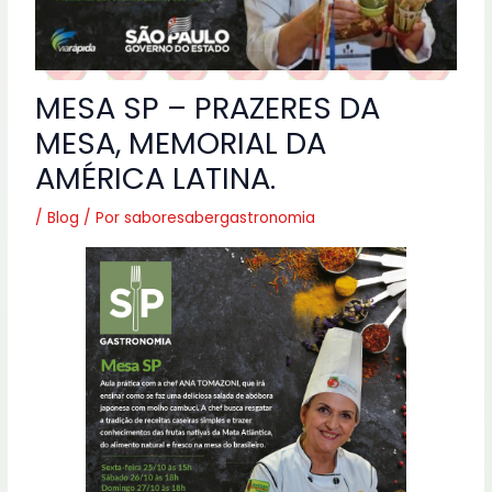
MESA SP – PRAZERES DA
MESA, MEMORIAL DA
AMÉRICA LATINA.
/
Blog
/ Por
saboresabergastronomia