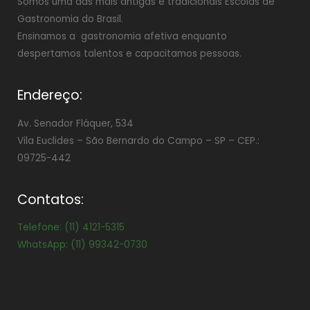
Somos uma das mais antigas e tradicionais Escolas de
Gastronomia do Brasil.
Ensinamos a gastronomia afetiva enquanto
despertamos talentos e capacitamos pessoas.
Endereço:
Av. Senador Fláquer, 534
Vila Euclides –
São Bernardo do Campo – SP – CEP.:
09725-442
Contatos:
Telefone: (11) 4121-5315
WhatsApp: (11) 99342-0730