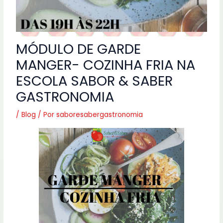
MÓDULO DE GARDE
MANGER- COZINHA FRIA NA
ESCOLA SABOR & SABER
GASTRONOMIA
/
Blog
/ Por
saboresabergastronomia