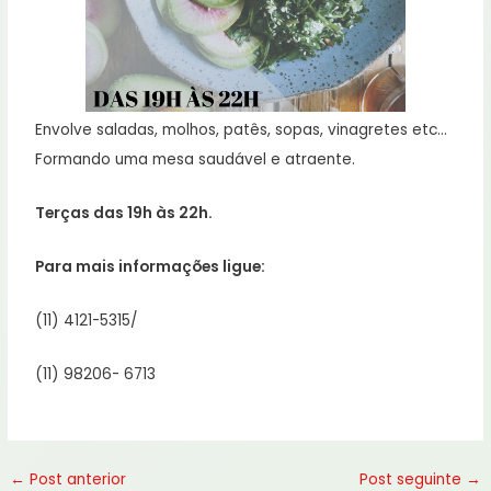
Envolve saladas, molhos, patês, sopas, vinagretes etc…
Formando uma mesa saudável e atraente.
Terças das 19h às 22h.
Para mais informações ligue:
(11) 4121-5315/
(11) 98206- 6713
←
Post anterior
Post seguinte
→