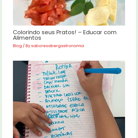
Colorindo seus Pratos! – Educar com
Alimentos
Blog
/ By
saboresabergastronomia