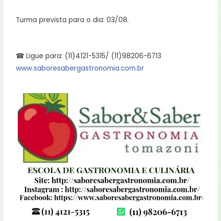
Turma prevista para o dia: 03/08.
☎ Ligue para: (11)4121-5315/ (11)98206-6713
www.saboresabergastronomia.com.br