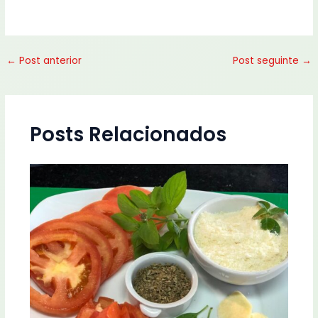
←
Post anterior
Post seguinte
→
Posts Relacionados