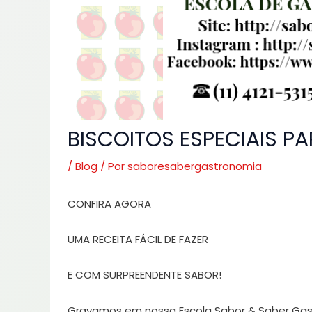
BISCOITOS ESPECIAIS P
/
Blog
/ Por
saboresabergastronomia
CONFIRA AGORA
UMA RECEITA FÁCIL DE FAZER
E COM SURPREENDENTE SABOR!
Gravamos em nossa Escola Sabor & Saber Gastr