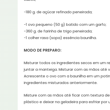
-180 g. de açúcar refinado peneirada;
-1 ovo pequeno (50 g) batido com um garfo;
-360 g. de farinha de trigo peneirada;
-1 colher rasa (sopa) essência baunilha.
MODO DE PREPARO:
Misturar todos os ingredientes secos em um re
juntar a manteiga. Misturar com as mãos até v
Acrescente o ovo com a baunilha em um potin
ingredientes misturados anteriormente.
Misture com as mãos até ficar com textura d
plástico e deixar na geladeira para esfriar por