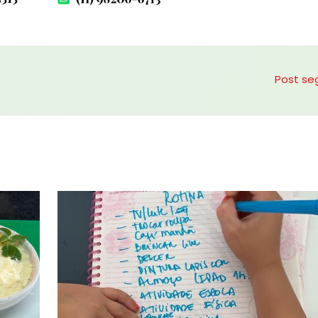
Post se