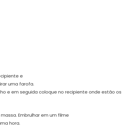
cipiente e
irar uma farofa.
ho e em seguida coloque no recipiente onde estão os
e massa. Embrulhar em um filme
 uma hora.