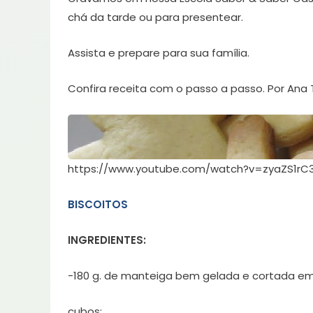
chá da tarde ou para presentear.
Assista e prepare para sua família.
Confira receita com o passo a passo. Por Ana
https://www.youtube.com/watch?v=zyaZS1r
BISCOITOS
INGREDIENTES:
-180 g. de manteiga bem gelada e cortada e
cubos;