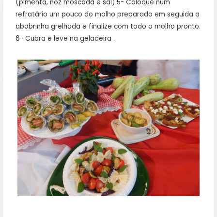
(pimenta, noz moscada e sal)
5- Coloque num
refratário um pouco do molho preparado em seguida a
abobrinha grelhada e finalize com todo o molho pronto.
6- Cubra e leve na geladeira .