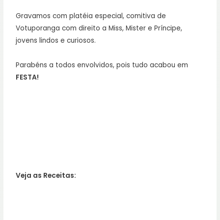
Gravamos com platéia especial, comitiva de
Votuporanga com direito a Miss, Mister e Príncipe,
jovens lindos e curiosos.
Parabéns a todos envolvidos, pois tudo acabou em
FESTA!
Veja as Receitas: