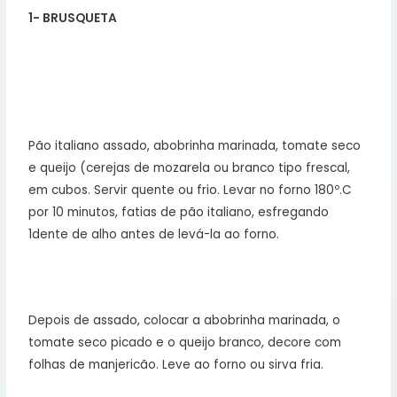
1- BRUSQUETA
Pão italiano assado, abobrinha marinada, tomate seco
e queijo (cerejas de mozarela ou branco tipo frescal,
em cubos. Servir quente ou frio. Levar no forno 180º.C
por 10 minutos, fatias de pão italiano, esfregando
1dente de alho antes de levá-la ao forno.
Depois de assado, colocar a abobrinha marinada, o
tomate seco picado e o queijo branco, decore com
folhas de manjericão. Leve ao forno ou sirva fria.