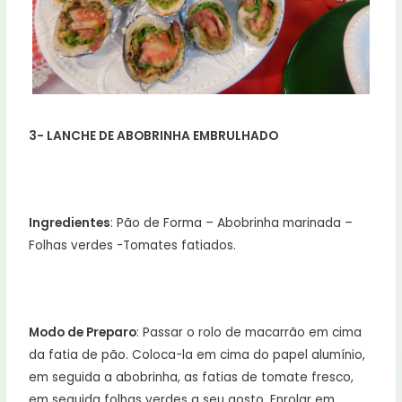
3- LANCHE DE ABOBRINHA EMBRULHADO
Ingredientes
: Pão de Forma – Abobrinha marinada –
Folhas verdes -Tomates fatiados.
Modo de Preparo
: Passar o rolo de macarrão em cima
da fatia de pão. Coloca-la em cima do papel alumínio,
em seguida a abobrinha, as fatias de tomate fresco,
em seguida folhas verdes a seu gosto. Enrolar em