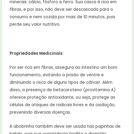
minerais: cálcio, fósforo e ferro. Sua casca é rica em
fibras, e por isso, não deve ser descascada para o
consumo e nem cozida por mais de 10 minutos, pois
perde seu valor nutritivo.
Propriedades Medicinais:
Por ser rica em fibras, assegura ao intestino um bom
funcionamento, evitando a prisão de ventre e
diminuindo o risco de alguns tipos de câncer. Além
disso, a presença de betacaroteno (provitamina A)
oferece proteção antioxidante, ou seja, protege as
células de ataques de radicais livres e da oxidação,
prevenindo diversas doenças.
A abobrinha também deve ser usada nas papinhas de
bebês, pois sua consistência facilita a digestão.