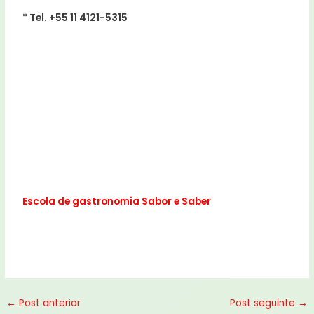
* Tel. +55 11 4121-5315
Escola de gastronomia Sabor e Saber
←
Post anterior
Post seguinte
→