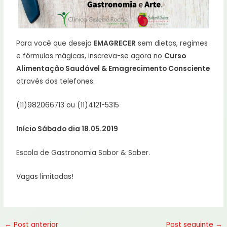
Para você que deseja
EMAGRECER
sem dietas, regimes
e fórmulas mágicas, inscreva-se agora no
Curso
Alimentação Saudável & Emagrecimento Consciente
através dos telefones:
(11)982066713 ou (11)4121-5315
Início Sábado dia 18.05.2019
Escola de Gastronomia Sabor & Saber.
Vagas limitadas!
←
Post anterior
Post seguinte
→