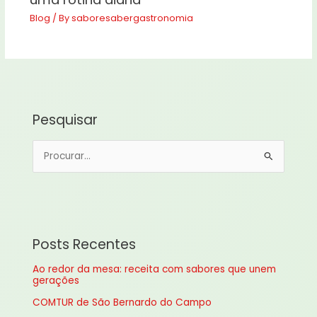
Blog
/ By
saboresabergastronomia
Pesquisar
P
e
s
q
u
Posts Recentes
i
Ao redor da mesa: receita com sabores que unem
s
gerações
a
COMTUR de São Bernardo do Campo
r