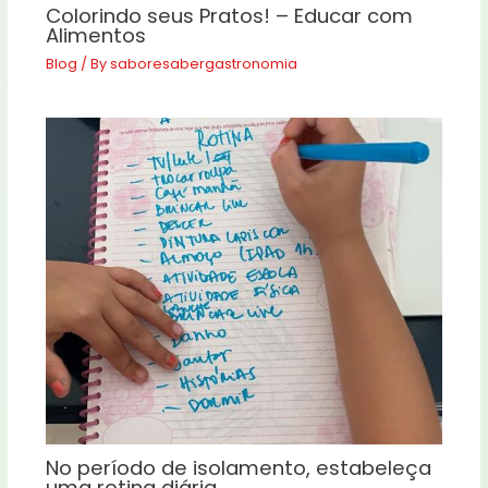
Colorindo seus Pratos! – Educar com
Alimentos
Blog
/ By
saboresabergastronomia
No período de isolamento, estabeleça
uma rotina diária