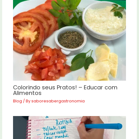
Colorindo seus Pratos! – Educar com
Alimentos
Blog
/ By
saboresabergastronomia