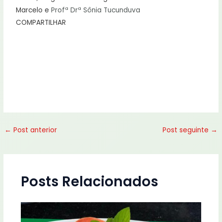
Marcelo e
Profª Drª Sônia Tucunduva
COMPARTILHAR
←
Post anterior
Post seguinte
→
Posts Relacionados