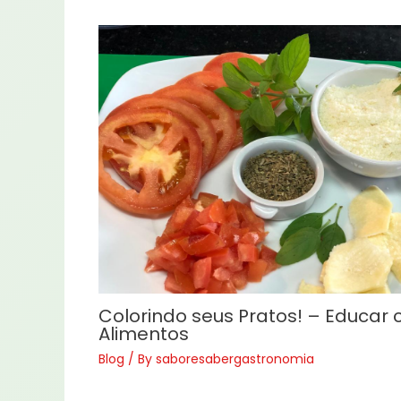
Colorindo seus Pratos! – Educar
Alimentos
Blog
/ By
saboresabergastronomia