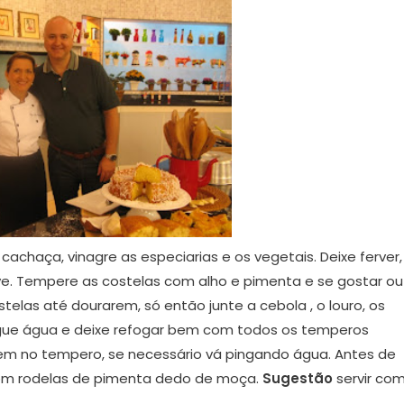
cachaça, vinagre as especiarias e os vegetais. Deixe ferver,
ve. Tempere as costelas com alho e pimenta e se gostar ou
stelas até dourarem, só então junte a cebola , o louro, os
ngue água e deixe refogar bem com todos os temperos
em no tempero, se necessário vá pingando água. Antes de
e com rodelas de pimenta dedo de moça.
Sugestão
servir co