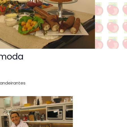
 moda
Bandeirantes