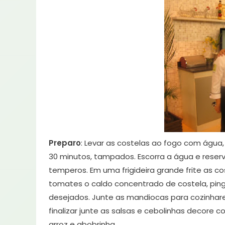
Preparo
: Levar as costelas ao fogo com água, 
30 minutos, tampados. Escorra a água e reser
temperos. Em uma frigideira grande frite as co
tomates o caldo concentrado de costela, pi
desejados. Junte as mandiocas para cozinhar
finalizar junte as salsas e cebolinhas decor
arroz e abobrinha.