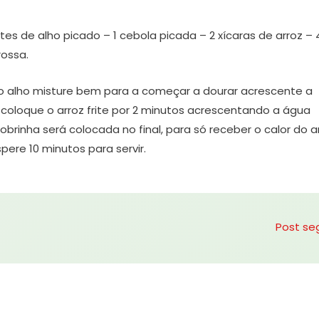
tes de alho picado – 1 cebola picada – 2 xícaras de arroz – 
rossa.
o alho misture bem para a começar a dourar acrescente a
coloque o arroz frite por 2 minutos acrescentando a água
obrinha será colocada no final, para só receber o calor do a
pere 10 minutos para servir.
Post se