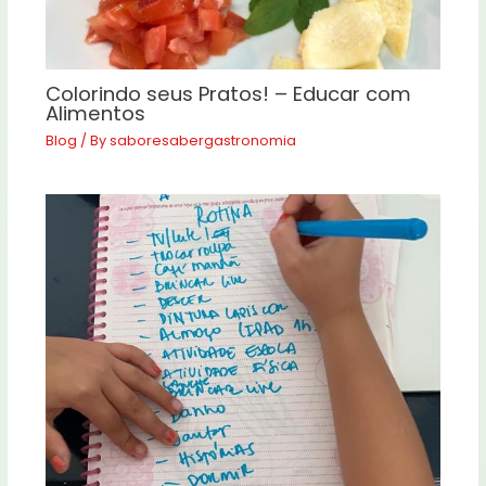
Colorindo seus Pratos! – Educar com
Alimentos
Blog
/ By
saboresabergastronomia