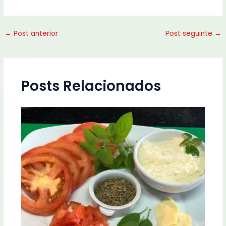
←
Post anterior
Post seguinte
→
Posts Relacionados