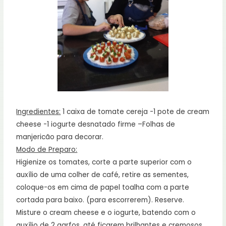
Ingredientes:
1 caixa de tomate cereja -1 pote de cream
cheese -1 iogurte desnatado firme –Folhas de
manjericão para decorar.
Modo de Preparo:
Higienize os tomates, corte a parte superior com o
auxílio de uma colher de café, retire as sementes,
coloque-os em cima de papel toalha com a parte
cortada para baixo. (para escorrerem). Reserve.
Misture o cream cheese e o iogurte, batendo com o
auxílio de 2 garfos, até ficarem brilhantes e cremosos,