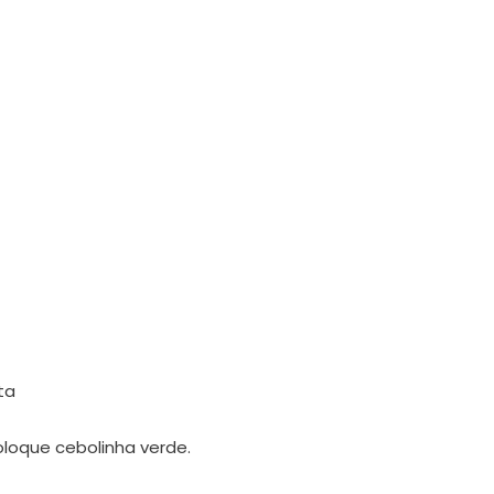
ta
oloque cebolinha verde.