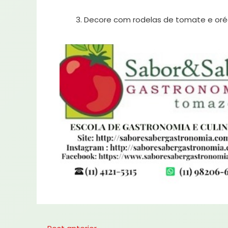
Decore com rodelas de tomate e orég