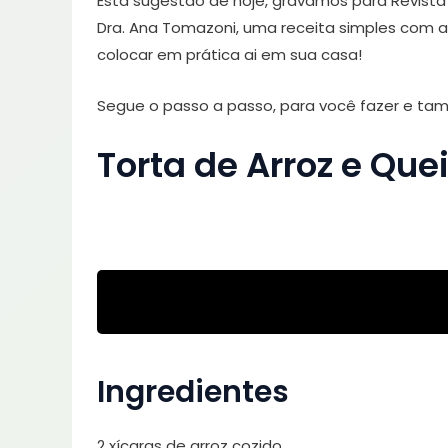
Esta sugestão de hoje, gravamos para Revist
Dra. Ana Tomazoni, uma receita simples com a
colocar em prática ai em sua casa!
Segue o passo a passo, para você fazer e ta
Torta de Arroz e Que
Ingredientes
2 xícaras de arroz cozido