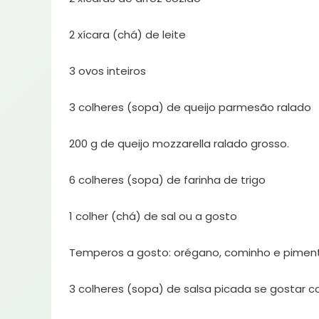
2 xícara (chá) de leite
3 ovos inteiros
3 colheres (sopa) de queijo parmesão ralado
200 g de queijo mozzarella ralado grosso.
6 colheres (sopa) de farinha de trigo
1 colher (chá) de sal ou a gosto
Temperos a gosto: orégano, cominho e pimen
3 colheres (sopa) de salsa picada se gostar c