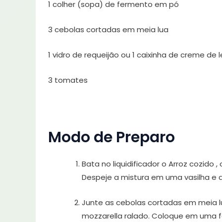
1 colher (sopa) de fermento em pó
3 cebolas cortadas em meia lua
1 vidro de requeijão ou 1 caixinha de creme de l
3 tomates
Modo de Preparo
Bata no liquidificador o Arroz cozido , 
Despeje a mistura em uma vasilha e 
Junte as cebolas cortadas em meia lua
mozzarella ralado. Coloque em uma f