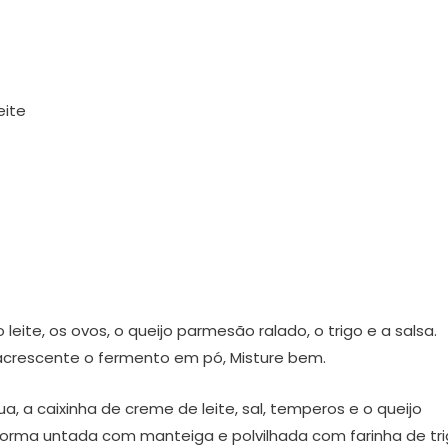
eite
o leite, os ovos, o queijo parmesão ralado, o trigo e a salsa.
acrescente o fermento em pó, Misture bem.
, a caixinha de creme de leite, sal, temperos e o queijo
orma untada com manteiga e polvilhada com farinha de tri