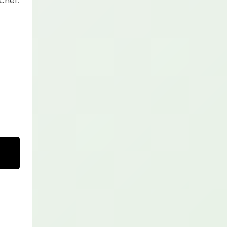
Chef.