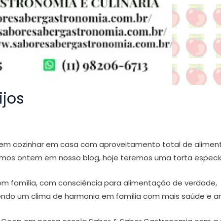
ijos
 em cozinhar em casa com aproveitamento total de alimen
camos ontem em nosso blog, hoje teremos uma torta especia
em família, com consciência para alimentação de verdade,
endo um clima de harmonia em família com mais saúde e a