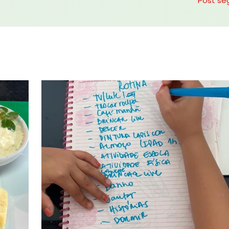
Post se