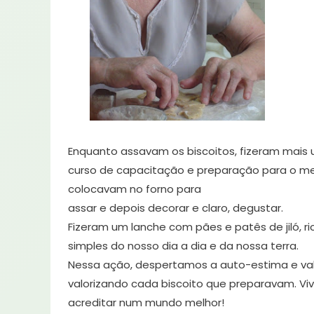
Enquanto assavam os biscoitos, fizeram mais u
curso de capacitação e preparação para o me
colocavam no forno para
assar e depois decorar e claro, degustar.
Fizeram um lanche com pães e patês de jiló, ri
simples do nosso dia a dia e da nossa terra.
Nessa ação, despertamos a auto-estima e val
valorizando cada biscoito que preparavam. Vi
acreditar num mundo melhor!