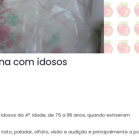
ina com idosos
idosos da 4ª. Idade, de 75 a 96 anos, quando estiveram
: tato, paladar, olfato, visão e audição e principalmente a p