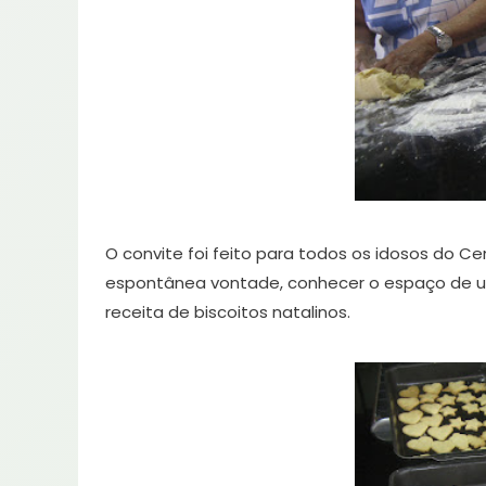
O convite foi feito para todos os idosos do C
espontânea vontade, conhecer o espaço de u
receita de biscoitos natalinos.