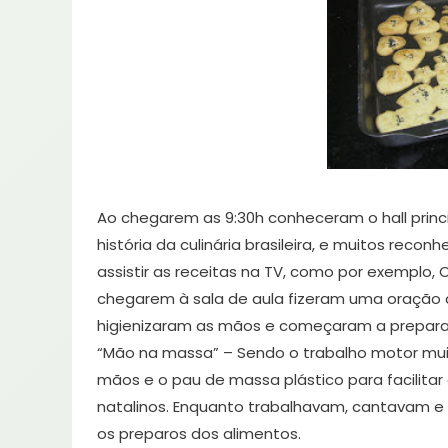
Ao chegarem as 9:30h conheceram o hall princ
história da culinária brasileira, e muitos r
assistir as receitas na TV, como por exemplo, 
chegarem à sala de aula fizeram uma oração 
higienizaram as mãos e começaram a preparar
“Mão na massa” – Sendo o trabalho motor mu
mãos e o pau de massa plástico para facilita
natalinos. Enquanto trabalhavam, cantavam 
os preparos dos alimentos.