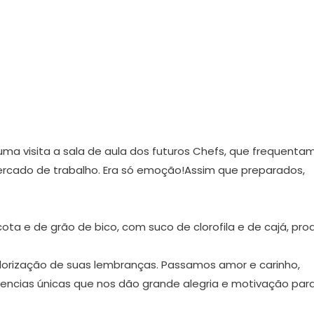
ma visita a sala de aula dos futuros Chefs, que frequenta
rcado de trabalho. Era só emoção!Assim que preparados,
cota e de grão de bico, com suco de clorofila e de cajá, pro
orização de suas lembranças. Passamos amor e carinho,
vencias únicas que nos dão grande alegria e motivação par