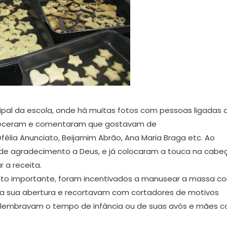
ipal da escola, onde há muitas fotos com pessoas ligadas 
econheceram e comentaram que gostavam de
Ofélia Anunciato, Beijamim Abrão, Ana Maria Braga etc. Ao
de agradecimento a Deus, e já colocaram a touca na cabeç
 a receita.
ito importante, foram incentivados a manusear a massa c
r a sua abertura e recortavam com cortadores de motivos
e lembravam o tempo de infância ou de suas avós e mães 