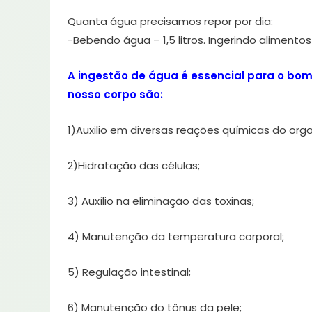
Quanta água precisamos repor por dia:
-Bebendo água – 1,5 litros. Ingerindo alimentos –
A ingestão de água é essencial para o bom
nosso corpo são:
1)Auxilio em diversas reações químicas do or
2)Hidratação das células;
3) Auxílio na eliminação das toxinas;
4) Manutenção da temperatura corporal;
5) Regulação intestinal;
6) Manutenção do tônus da pele;