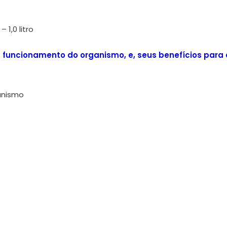
 1,0 litro
 funcionamento do organismo, e, seus benefícios para 
ganismo