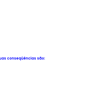
suas conseqüências são: