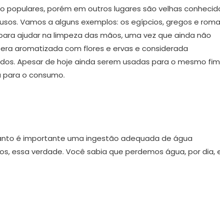
to populares, porém em outros lugares são velhas conhecid
usos. Vamos a alguns exemplos: os egípcios, gregos e rom
para ajudar na limpeza das mãos, uma vez que ainda não
ua era aromatizada com flores e ervas e considerada
edos. Apesar de hoje ainda serem usadas para o mesmo fim
 para o consumo.
anto é importante uma ingestão adequada de água
s, essa verdade. Você sabia que perdemos água, por dia,