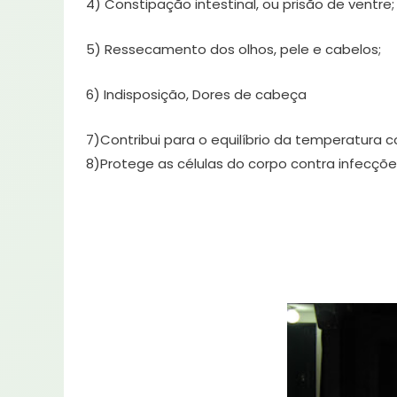
4) Constipação intestinal, ou prisão de ventre;
5) Ressecamento dos olhos, pele e cabelos;
6) Indisposição, Dores de cabeça
7)Contribui para o equilíbrio da temperatura c
8)Protege as células do corpo contra infecçõ