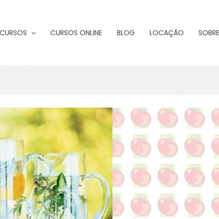
CURSOS
CURSOS ONLINE
BLOG
LOCAÇÃO
SOBRE