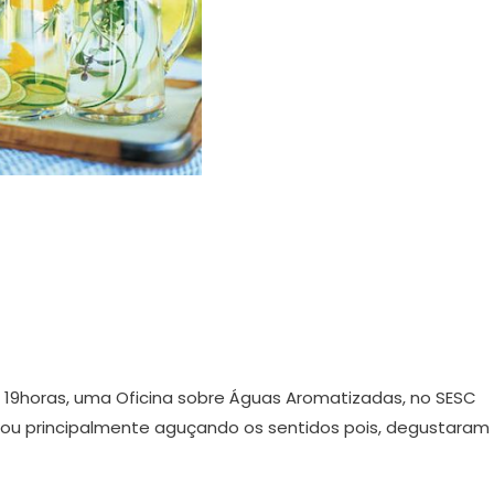
as 19horas, uma Oficina sobre Águas Aromatizadas, no SESC
ipou principalmente aguçando os sentidos pois, degustaram