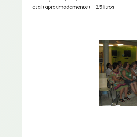
Total (aproximadamente) – 2,5 litros