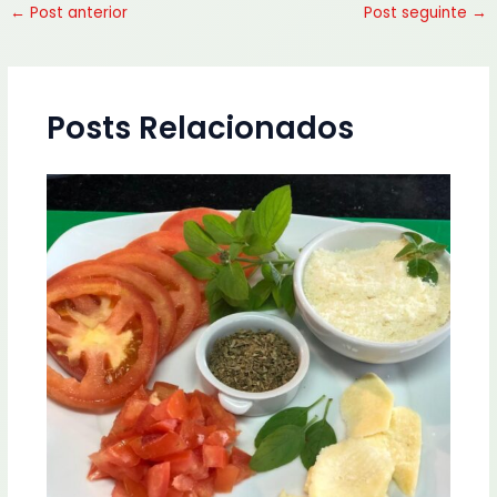
←
Post anterior
Post seguinte
→
Posts Relacionados