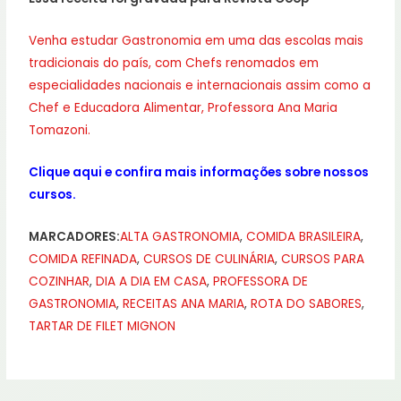
Venha estudar Gastronomia em uma das escolas mais
tradicionais do país,
com Chefs renomados em
especialidades nacionais e internacionais assim como a
Chef e Educadora Alimentar, Professora Ana Maria
Tomazoni.
Clique aqui
e confira mais informações sobre nossos
cursos.
MARCADORES:
ALTA GASTRONOMIA
,
COMIDA BRASILEIRA
,
COMIDA REFINADA
,
CURSOS DE CULINÁRIA
,
CURSOS PARA
COZINHAR
,
DIA A DIA EM CASA
,
PROFESSORA DE
GASTRONOMIA
,
RECEITAS ANA MARIA
,
ROTA DO SABORES
,
TARTAR DE FILET MIGNON