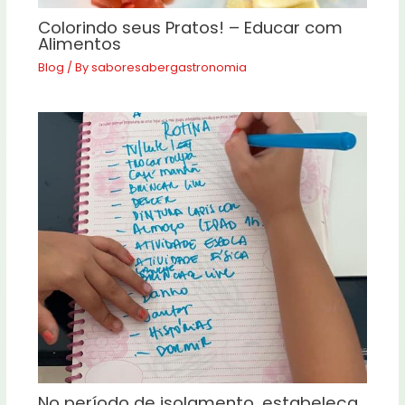
Colorindo seus Pratos! – Educar com
Alimentos
Blog
/ By
saboresabergastronomia
No período de isolamento, estabeleça