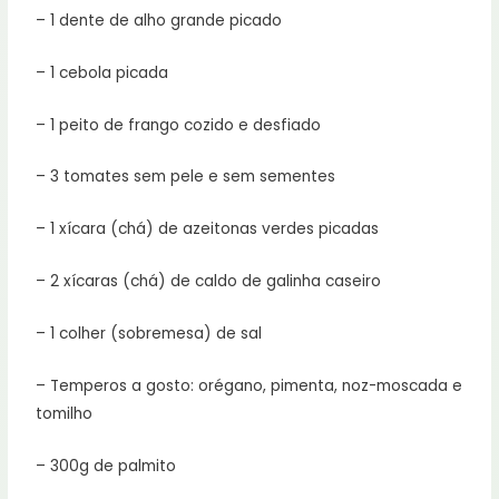
– 1 dente de alho grande picado
– 1 cebola picada
– 1 peito de frango cozido e desfiado
– 3 tomates sem pele e sem sementes
– 1 xícara (chá) de azeitonas verdes picadas
– 2 xícaras (chá) de caldo de galinha caseiro
– 1 colher (sobremesa) de sal
– Temperos a gosto: orégano, pimenta, noz-moscada e
tomilho
– 300g de palmito