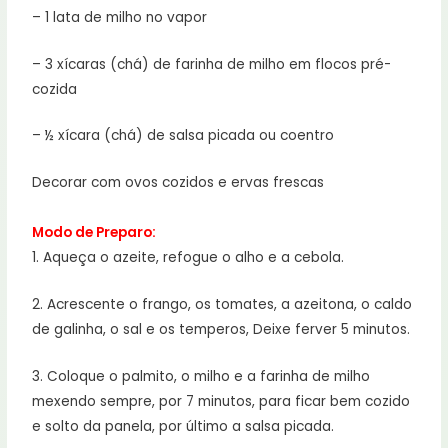
– 1 lata de milho no vapor
– 3 xícaras (chá) de farinha de milho em flocos pré-
cozida
– ½ xícara (chá) de salsa picada ou coentro
Decorar com ovos cozidos e ervas frescas
Modo de Preparo:
1. Aqueça o azeite, refogue o alho e a cebola.
2. Acrescente o frango, os tomates, a azeitona, o caldo
de galinha, o sal e os temperos, Deixe ferver 5 minutos.
3. Coloque o palmito, o milho e a farinha de milho
mexendo sempre, por 7 minutos, para ficar bem cozido
e solto da panela, por último a salsa picada.