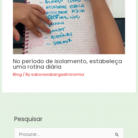
No período de isolamento, estabeleça
uma rotina diária
Blog
/ By
saboresabergastronomia
Pesquisar
P