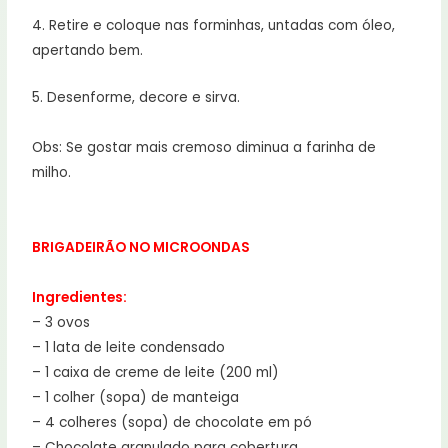
4. Retire e coloque nas forminhas, untadas com óleo,
apertando bem.
5. Desenforme, decore e sirva.
Obs: Se gostar mais cremoso diminua a farinha de
milho.
BRIGADEIRÃO NO MICROONDAS
Ingredientes:
– 3 ovos
– 1 lata de leite condensado
– 1 caixa de creme de leite (200 ml)
– 1 colher (sopa) de manteiga
– 4 colheres (sopa) de chocolate em pó
– Chocolate granulado para cobertura