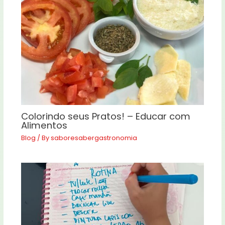
Colorindo seus Pratos! – Educar com
Alimentos
Blog
/ By
saboresabergastronomia