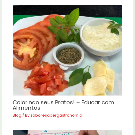
Colorindo seus Pratos! – Educar com
Alimentos
Blog
/ By
saboresabergastronomia