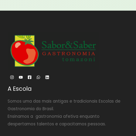
A Escola
Somos uma das mais antigas e tradicionais Escolas de
Gastronomia do Brasil.
Ensinamos a gastronomia afetiva enquanto
despertamos talentos e capacitamos pessoas.