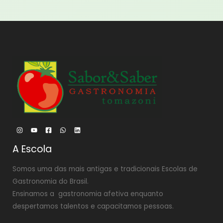
A Escola
Somos uma das mais antigas e tradicionais Escolas de
Gastronomia do Brasil.
Ensinamos a gastronomia afetiva enquanto
despertamos talentos e capacitamos pessoas.