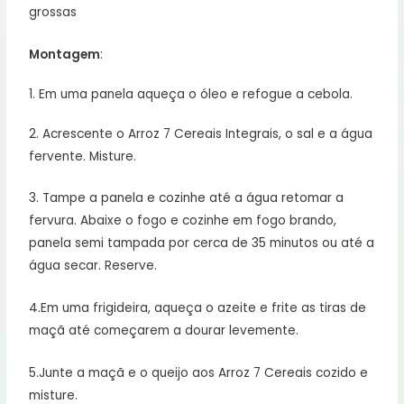
grossas
Montagem
:
1. Em uma panela aqueça o óleo e refogue a cebola.
2. Acrescente o Arroz 7 Cereais Integrais, o sal e a água
fervente. Misture.
3. Tampe a panela e cozinhe até a água retomar a
fervura. Abaixe o fogo e cozinhe em fogo brando,
panela semi tampada por cerca de 35 minutos ou até a
água secar. Reserve.
4.Em uma frigideira, aqueça o azeite e frite as tiras de
maçã até começarem a dourar levemente.
5.Junte a maçã e o queijo aos Arroz 7 Cereais cozido e
misture.