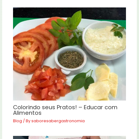
Colorindo seus Pratos! – Educar com
Alimentos
Blog
/ By
saboresabergastronomia