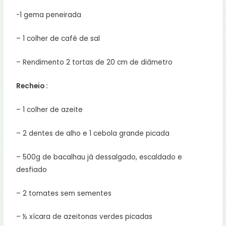
-1 gema peneirada
– 1 colher de café de sal
– Rendimento 2 tortas de 20 cm de diâmetro
Recheio :
– 1 colher de azeite
– 2 dentes de alho e 1 cebola grande picada
– 500g de bacalhau já dessalgado, escaldado e
desfiado
– 2 tomates sem sementes
– ½ xícara de azeitonas verdes picadas