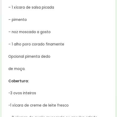
– 1 xícara de salsa picada
– pimenta
– noz moscada a gosto
– 1 alho poro corado finamente
Opcional pimenta dedo
de moça.
Cobertura:
-3 ovos inteiros
-1 xícara de creme de leite fresco