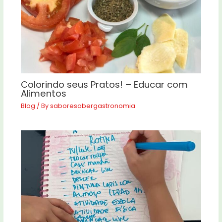
Colorindo seus Pratos! – Educar com
Alimentos
Blog
/ By
saboresabergastronomia