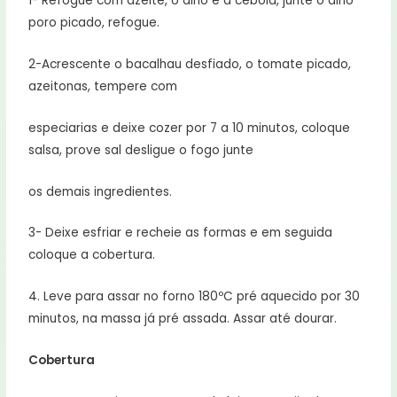
1- Refogue com azeite, o alho e a cebola, junte o alho
poro picado, refogue.
2-Acrescente o bacalhau desfiado, o tomate picado,
azeitonas, tempere com
especiarias e deixe cozer por 7 a 10 minutos, coloque
salsa, prove sal desligue o fogo junte
os demais ingredientes.
3- Deixe esfriar e recheie as formas e em seguida
coloque a cobertura.
4. Leve para assar no forno 180ºC pré aquecido por 30
minutos, na massa já pré assada. Assar até dourar.
Cobertura