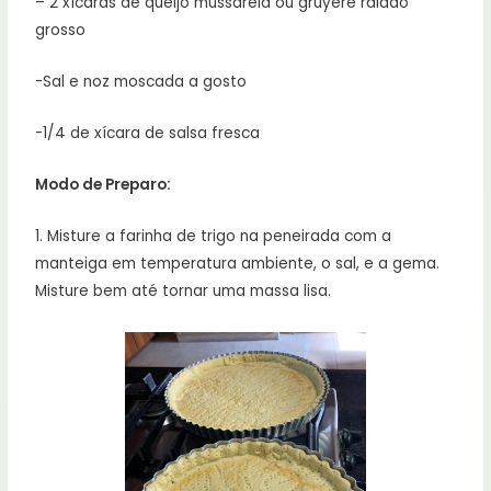
– 2 xícaras de queijo mussarela ou gruyère ralado
grosso
-Sal e noz moscada a gosto
-1/4 de xícara de salsa fresca
Modo de Preparo:
1. Misture a farinha de trigo na peneirada com a
manteiga em temperatura ambiente, o sal, e a gema.
Misture bem até tornar uma massa lisa.