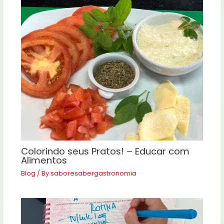
Colorindo seus Pratos! – Educar com
Alimentos
Blog
/ By
saboresabergastronomia