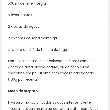
500 ml de leite integral
5 ovos inteiros
2 xicaras de açúcar
2 colheres de sopa manteiga
½ xicara de chá de farinha de trigo
Obs:
Opcional: Pode ser colocado sabores como 1
xícara de fruta picada natural, ou de coco ou de
chocolate em pó. Eu amo com coco ralado flocado
(100g por receita)
Modo de preparo:
1-Misturar no liquidificador os ovos inteiros, o leite
integral, açúcar, manteiga derretida, bater bem. Você