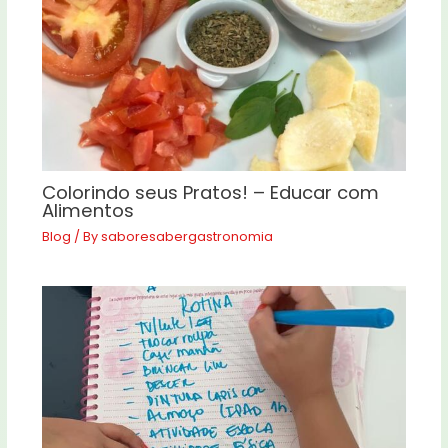
Colorindo seus Pratos! – Educar com
Alimentos
Blog
/ By
saboresabergastronomia