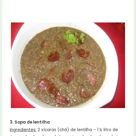
3. Sopa de lentilha
Ingredientes:
2 xícaras (chá) de lentilha – 1 ½ litro de