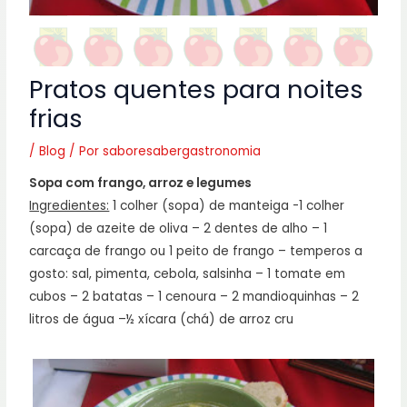
Pratos quentes para noites
frias
/
Blog
/ Por
saboresabergastronomia
Sopa com frango, arroz e legumes
Ingredientes:
1 colher (sopa) de manteiga -1 colher
(sopa) de azeite de oliva – 2 dentes de alho – 1
carcaça de frango ou 1 peito de frango – temperos a
gosto: sal, pimenta, cebola, salsinha – 1 tomate em
cubos – 2 batatas – 1 cenoura – 2 mandioquinhas – 2
litros de água –½ xícara (chá) de arroz cru