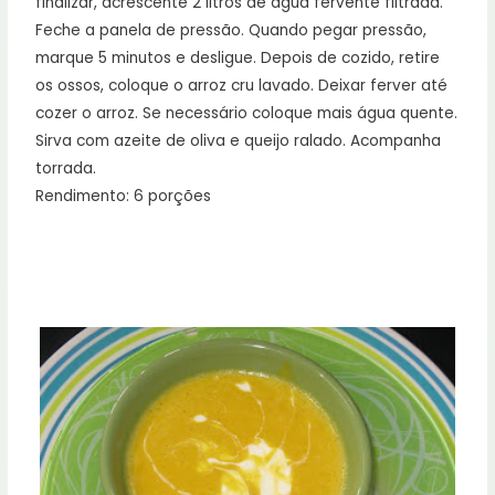
finalizar, acrescente 2 litros de água fervente filtrada.
Feche a panela de pressão. Quando pegar pressão,
marque 5 minutos e desligue. Depois de cozido, retire
os ossos, coloque o arroz cru lavado. Deixar ferver até
cozer o arroz. Se necessário coloque mais água quente.
Sirva com azeite de oliva e queijo ralado. Acompanha
torrada.
Rendimento: 6 porções