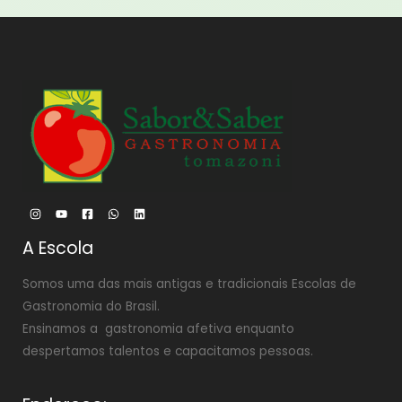
A Escola
Somos uma das mais antigas e tradicionais Escolas de
Gastronomia do Brasil.
Ensinamos a gastronomia afetiva enquanto
despertamos talentos e capacitamos pessoas.