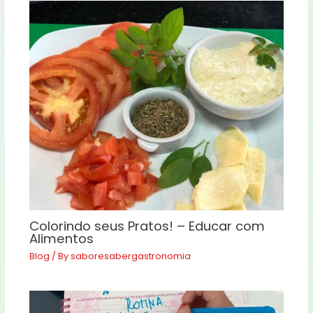
Colorindo seus Pratos! – Educar com
Alimentos
Blog
/ By
saboresabergastronomia