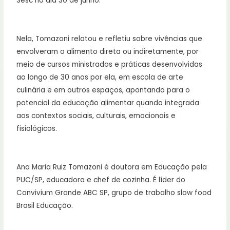
Sesc no dia 30 de junho.
Nela, Tomazoni relatou e refletiu sobre vivências que
envolveram o alimento direta ou indiretamente, por
meio de cursos ministrados e práticas desenvolvidas
ao longo de 30 anos por ela, em escola de arte
culinária e em outros espaços, apontando para o
potencial da educação alimentar quando integrada
aos contextos sociais, culturais, emocionais e
fisiológicos.
Ana Maria Ruiz Tomazoni é doutora em Educação pela
PUC/SP, educadora e chef de cozinha. É líder do
Convivium Grande ABC SP, grupo de trabalho slow food
Brasil Educação.