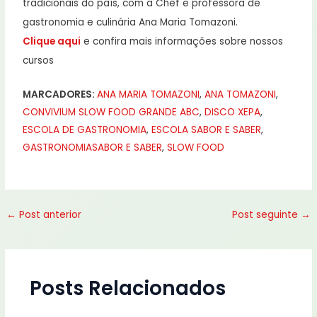
tradicionais do país, com a Chef e professora de
gastronomia e culinária Ana Maria Tomazoni.
Clique aqui
e confira mais informações sobre nossos
cursos
MARCADORES:
ANA MARIA TOMAZONI
,
ANA TOMAZONI
,
CONVIVIUM SLOW FOOD GRANDE ABC
,
DISCO XEPA
,
ESCOLA DE GASTRONOMIA
,
ESCOLA SABOR E SABER
,
GASTRONOMIA
SABOR E SABER
,
SLOW FOOD
←
Post anterior
Post seguinte
→
Posts Relacionados