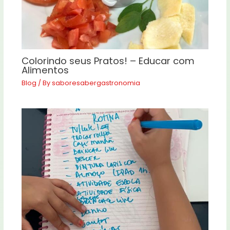
Colorindo seus Pratos! – Educar com
Alimentos
Blog
/ By
saboresabergastronomia