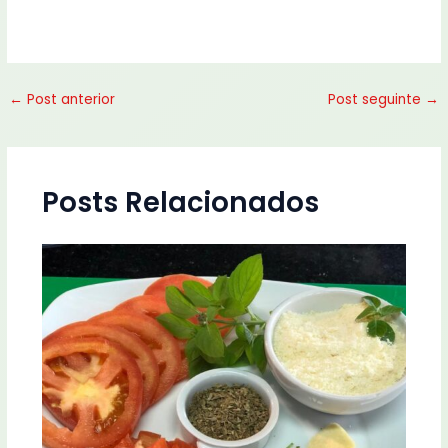
←
Post anterior
Post seguinte
→
Posts Relacionados