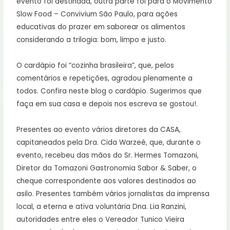
evento foi destinada, outra parte foi para o Movimento
Slow Food – Convivium São Paulo, para ações
educativas do prazer em saborear os alimentos
considerando a trilogia: bom, limpo e justo.
O cardápio foi “cozinha brasileira”, que, pelos
comentários e repetições, agradou plenamente a
todos. Confira neste blog o cardápio. Sugerimos que
faça em sua casa e depois nos escreva se gostou!.
Presentes ao evento vários diretores da CASA,
capitaneados pela Dra. Cida Warzeé, que, durante o
evento, recebeu das mãos do Sr. Hermes Tomazoni,
Diretor da Tomazoni Gastronomia Sabor & Saber, o
cheque correspondente aos valores destinados ao
asilo. Presentes também vários jornalistas da imprensa
local, a eterna e ativa voluntária Dna. Lia Ranzini,
autoridades entre eles o Vereador Tunico Vieira