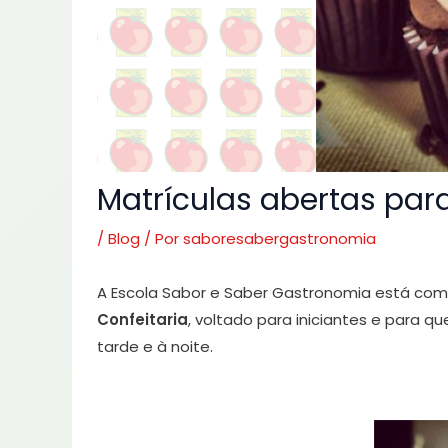
Matrículas abertas para
/
Blog
/ Por
saboresabergastronomia
A Escola Sabor e Saber Gastronomia está com a
Confeitaria
, voltado para iniciantes e para 
tarde e à noite.