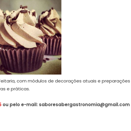
feitaria, com módulos de decorações atuais e preparações
as e práticas.
5
ou pelo e-mail: saboresabergastronomia@gmail.com