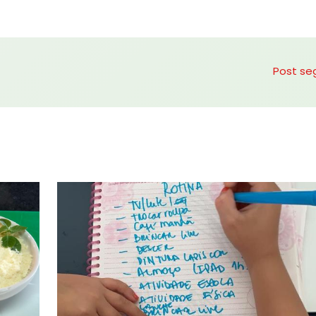
Post se