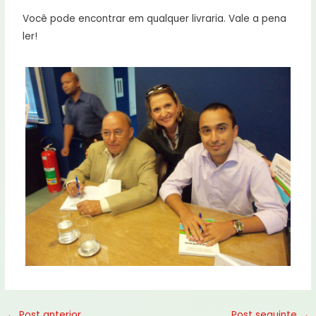
Você pode encontrar em qualquer livraria. Vale a pena
ler!
←
Post anterior
Post seguinte
→