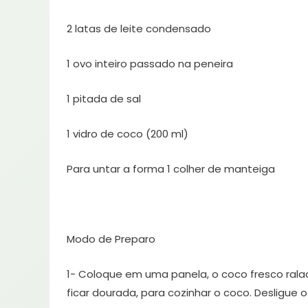
2 latas de leite condensado
1 ovo inteiro passado na peneira
1 pitada de sal
1 vidro de coco (200 ml)
Para untar a forma 1 colher de manteiga
Modo de Preparo
1- Coloque em uma panela, o coco fresco rala
ficar dourada, para cozinhar o coco. Desligue o