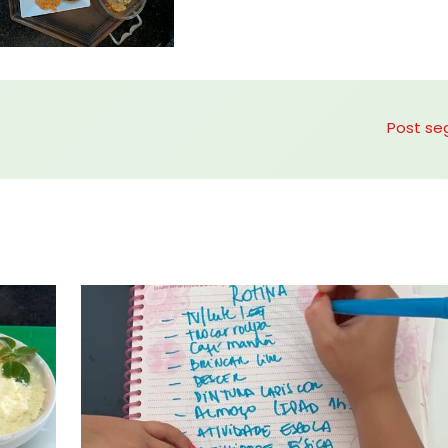
Post se