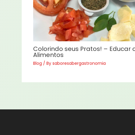
Colorindo seus Pratos! – Educar
Alimentos
Blog
/ By
saboresabergastronomia