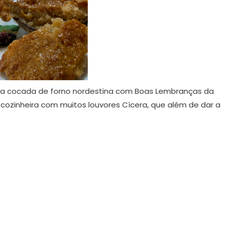
 cocada de forno nordestina com Boas Lembranças da
ozinheira com muitos louvores Cícera, que além de dar a