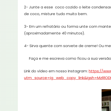
2- Junte a esse coco cozido o leite condensado
de coco, misture tudo muito bem.
3- Em um refratário ou forma unte com mantei
(aproximadamente 40 minutos).
4- Sirva quente com sorvete de creme! Ou mes
Faça e me escreva como ficou a sua versão
Link do vídeo em nosso Instagram:
https://ww
utm_source=ig_web_copy_link&igsh=MzRlOD