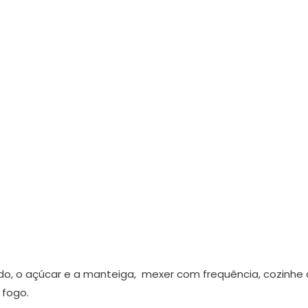
do, o açúcar e a manteiga, mexer com frequência, cozinhe
 fogo.