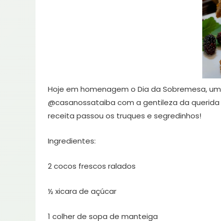
Hoje em homenagem o Dia da Sobremesa, uma
@casanossataiba com a gentileza da querida c
receita passou os truques e segredinhos!
Ingredientes:
2 cocos frescos ralados
½ xicara de açúcar
1 colher de sopa de manteiga