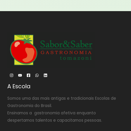
A Escola
Somos uma das mais antigas e tradicionais Escolas de
Gastronomia do Brasil.
Ensinamos a gastronomia afetiva enquanto
despertamos talentos e capacitamos pessoas.