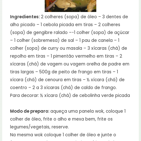
Ingredientes:
2 colheres (sopa) de óleo – 3 dentes de
alho picado – 1 cebola picada em tiras – 2 colheres
(sopa) de gengibre ralado –-1 colher (sopa) de açúcar
– 1 colher (sobremesa) de sal – 1 pau de canela – 1
colher (sopa) de curry ou masala – 3 xícaras (chá) de
repolho em tiras – 1 pimentão vermelho em tiras – 2
xícaras (chá) de vagem ou vagem orelha de padre em
tiras largas – 500g de peito de frango em tiras – 1
xícara (chá) de cenoura em tiras – ½ xícara (chá) de
coentro – 2 a 3 xícaras (chá) de caldo de frango.
Para decorar: ½ xícara (chá) de cebolinha verde picada
Modo de preparo:
aqueça uma panela wok, coloque 1
colher de óleo, frite o alho e mexa bem, frite os
legumes/vegetais, reserve.
Na mesma wok coloque 1 colher de óleo e junte o