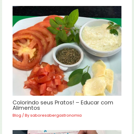
Colorindo seus Pratos! – Educar com
Alimentos
Blog
/ By
saboresabergastronomia