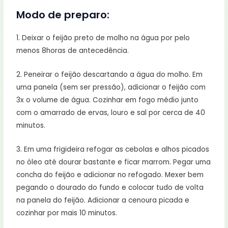
Modo de preparo:
1. Deixar o feijão preto de molho na água por pelo
menos 8horas de antecedência.
2. Peneirar o feijão descartando a água do molho. Em
uma panela (sem ser pressão), adicionar o feijão com
3x o volume de água. Cozinhar em fogo médio junto
com o amarrado de ervas, louro e sal por cerca de 40
minutos.
3. Em uma frigideira refogar as cebolas e alhos picados
no óleo até dourar bastante e ficar marrom. Pegar uma
concha do feijão e adicionar no refogado. Mexer bem
pegando o dourado do fundo e colocar tudo de volta
na panela do feijão. Adicionar a cenoura picada e
cozinhar por mais 10 minutos.