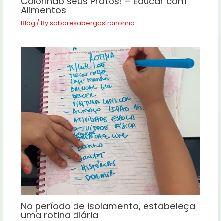
Colorindo seus Pratos! – Educar com
Alimentos
Blog
/ By
saboresabergastronomia
No período de isolamento, estabeleça
uma rotina diária