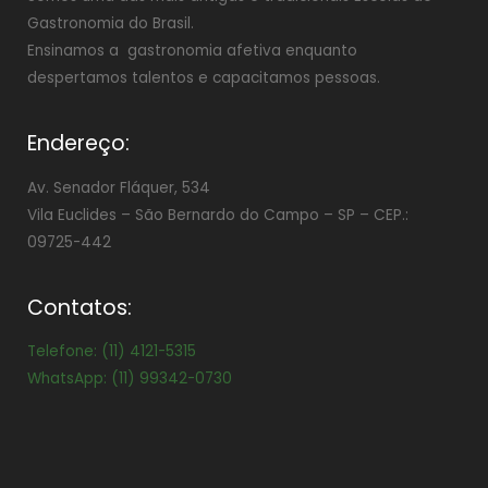
Gastronomia do Brasil.
Ensinamos a gastronomia afetiva enquanto
despertamos talentos e capacitamos pessoas.
Endereço:
Av. Senador Fláquer, 534
Vila Euclides –
São Bernardo do Campo – SP – CEP.:
09725-442
Contatos:
Telefone: (11) 4121-5315
WhatsApp: (11) 99342-0730