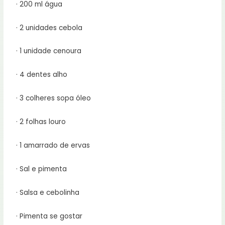
· 200 ml água
· 2 unidades cebola
· 1 unidade cenoura
· 4 dentes alho
· 3 colheres sopa óleo
· 2 folhas louro
· 1 amarrado de ervas
· Sal e pimenta
· Salsa e cebolinha
· Pimenta se gostar