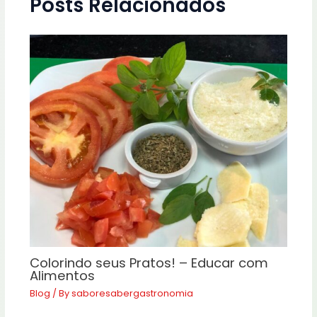
Posts Relacionados
Colorindo seus Pratos! – Educar com
Alimentos
Blog
/ By
saboresabergastronomia