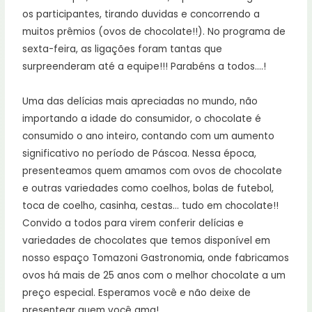
os participantes, tirando duvidas e concorrendo a
muitos prêmios (ovos de chocolate!!). No programa de
sexta-feira, as ligações foram tantas que
surpreenderam até a equipe!!! Parabéns a todos….!
Uma das delícias mais apreciadas no mundo, não
importando a idade do consumidor, o chocolate é
consumido o ano inteiro, contando com um aumento
significativo no período de Páscoa. Nessa época,
presenteamos quem amamos com ovos de chocolate
e outras variedades como coelhos, bolas de futebol,
toca de coelho, casinha, cestas… tudo em chocolate!!
Convido a todos para virem conferir delícias e
variedades de chocolates que temos disponível em
nosso espaço Tomazoni Gastronomia, onde fabricamos
ovos há mais de 25 anos com o melhor chocolate a um
preço especial. Esperamos você e não deixe de
presentear quem você ama!