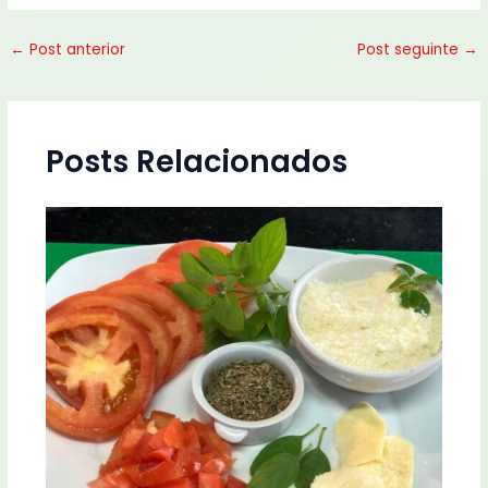
←
Post anterior
Post seguinte
→
Posts Relacionados