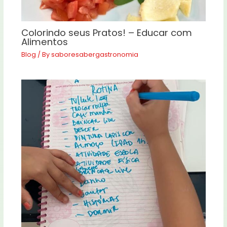
Colorindo seus Pratos! – Educar com
Alimentos
Blog
/ By
saboresabergastronomia