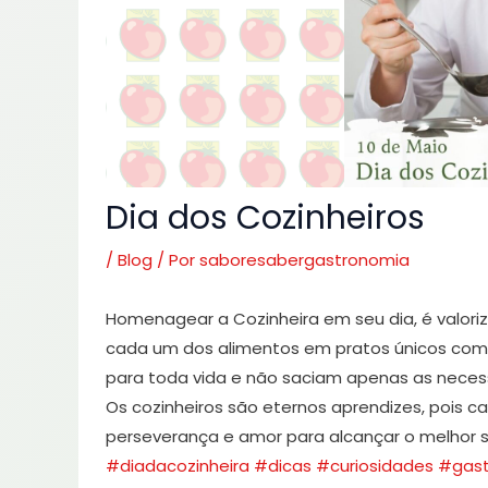
Dia dos Cozinheiros
/
Blog
/ Por
saboresabergastronomia
Homenagear a Cozinheira em seu dia, é valor
cada um dos alimentos em pratos únicos com 
para toda vida e não saciam apenas as nece
Os cozinheiros são eternos aprendizes, pois 
perseverança e amor para alcançar o melhor s
#diadacozinheira
#dicas
#curiosidades
#gast