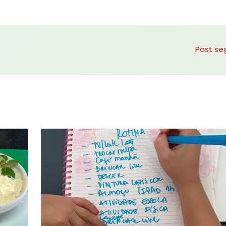
Post se