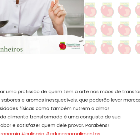
izar uma profissão de quem tem a arte nas mãos de transf
sabores e aromas inesquecíveis, que poderão levar marca
ssidades físicas como também nutrem a alma!
cada alimento transformado é uma conquista de sua
abor e satisfazer quem dele provar. Parabéns!
ronomia
#culinaria
#educarcomalimentos