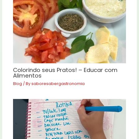
Colorindo seus Pratos! – Educar com
Alimentos
Blog
/ By
saboresabergastronomia