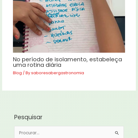
No período de isolamento, estabeleça
uma rotina diária
Blog
/ By
saboresabergastronomia
Pesquisar
P