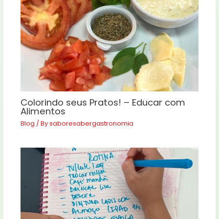
Colorindo seus Pratos! – Educar com
Alimentos
Blog
/ By
saboresabergastronomia