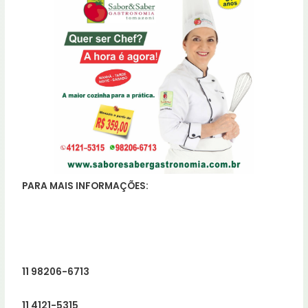
PARA MAIS INFORMAÇÕES:
11 98206-6713
11 4121-5315