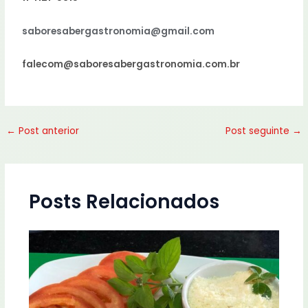
saboresabergastronomia@gmail.com
falecom@saboresabergastronomia.com.br
←
Post anterior
Post seguinte
→
Posts Relacionados