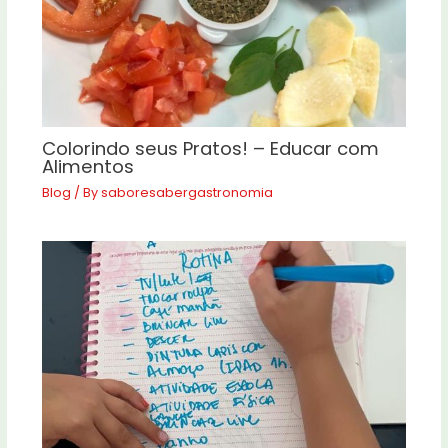
Colorindo seus Pratos! – Educar com
Alimentos
Blog
/ By
saboresabergastronomia