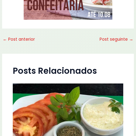
←
Post anterior
Post seguinte
→
Posts Relacionados