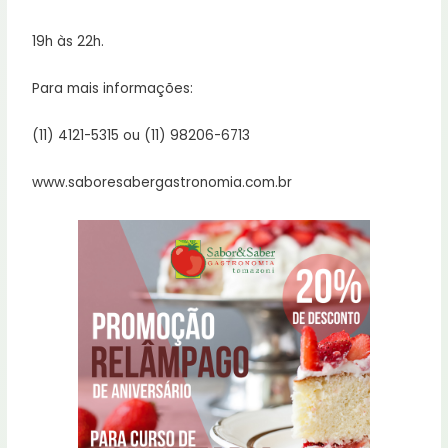
19h às 22h.
Para mais informações:
(11) 4121-5315 ou (11) 98206-6713 ⠀
www.saboresabergastronomia.com.br