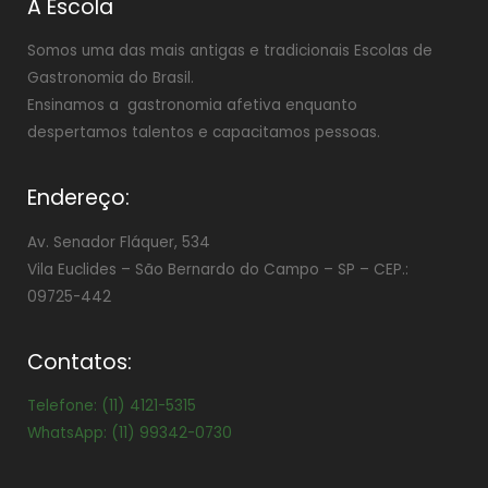
A Escola
Somos uma das mais antigas e tradicionais Escolas de
Gastronomia do Brasil.
Ensinamos a gastronomia afetiva enquanto
despertamos talentos e capacitamos pessoas.
Endereço:
Av. Senador Fláquer, 534
Vila Euclides –
São Bernardo do Campo – SP – CEP.:
09725-442
Contatos:
Telefone: (11) 4121-5315
WhatsApp: (11) 99342-0730