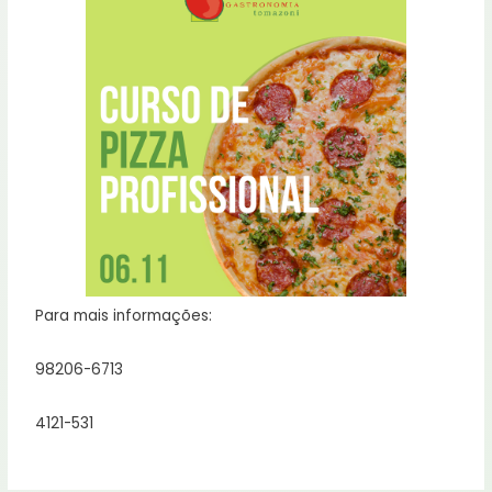
Para mais informações:
98206-6713
4121-531