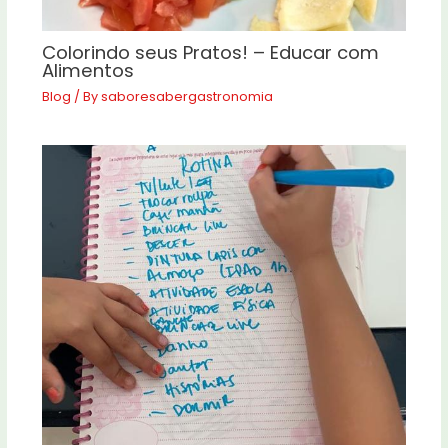
Colorindo seus Pratos! – Educar com
Alimentos
Blog
/ By
saboresabergastronomia