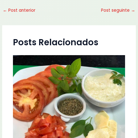
←
Post anterior
Post seguinte
→
Posts Relacionados