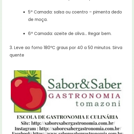
5ª Camada: salsa ou coentro – pimenta dedo
de moça.
6ª Camada: azeite de oliva… Regar bem.
3. Leve ao forno 180ºC graus por 40 a 50 minutos. Sirva
quente