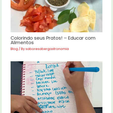
Colorindo seus Pratos! – Educar com
Alimentos
Blog
/ By
saboresabergastronomia