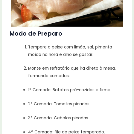
Modo de Preparo
Tempere o peixe com limão, sal, pimenta
moída na hora e alho se gostar.
Monte em refratário que ira direto à mesa,
formando camadas:
1ª Camada: Batatas pré-cozidas e firme.
2ª Camada: Tomates picados.
3ª Camada: Cebolas picadas.
4ª Camada: file de peixe temperado.