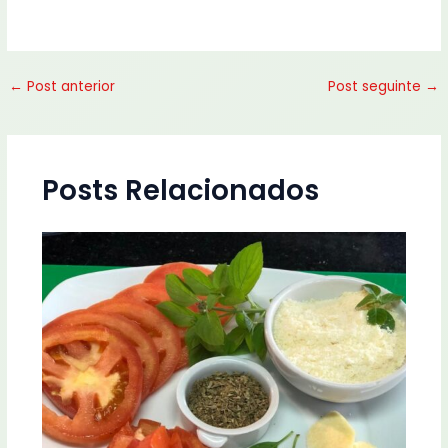
←
Post anterior
Post seguinte
→
Posts Relacionados