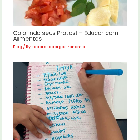
Colorindo seus Pratos! – Educar com
Alimentos
Blog
/ By
saboresabergastronomia