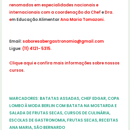
renomados em especialidad
es nacionais e
internacionais com a coordenação da Chef
e
Dra.
e
m Educação Alimentar
Ana Maria Tomazoni.
Email:
saboresabergastronomia@gmail.com
Ligue:
(11) 4121- 5315.
Clique aqui e confira mais informações sobre nossos
cursos
.
MARCADORES:
BATATAS ASSADAS
,
CHEF EDGAR
,
COPA
LOMBO À MODA BERLIN COM BATATA NA MOSTARDA E
SALADA DE FRUTAS SECAS
,
CURSOS DE CULINÁRI
A,
ESCOLAS DE GASTRONOMIA
,
FRUTAS SECAS
,
RECEITAS
ANA MARIA
,
SÃO BERNARDO