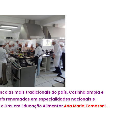
olas mais tradicionais do país, Cozinha ampla e
fs renomados em especialidad
es nacionais e
e
Dra. e
m Educação Alimentar
Ana Maria Tomazoni.