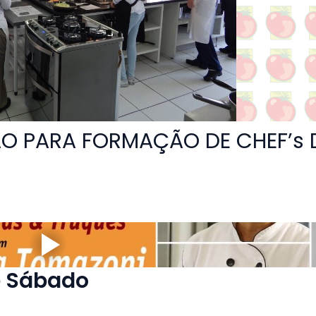
O PARA FORMAÇÃO DE CHEF’s 
e Sábado