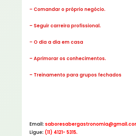
–
Comandar o próprio negócio.
– Seguir carreira profissional.
– O dia a dia em casa
– Aprimorar os conhecimentos.
– Treinamento para grupos fechados
Email:
saboresabergastronomia@gmail.c
Ligue:
(11) 4121- 5315.