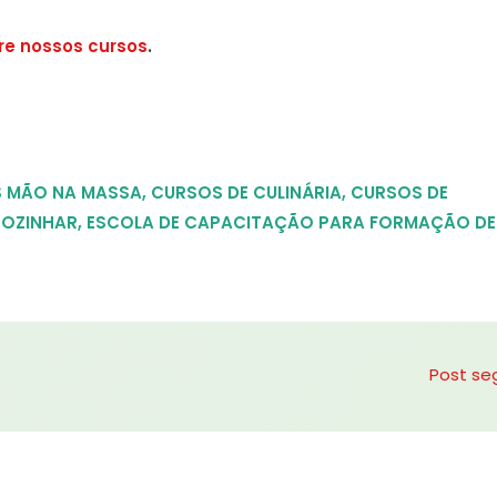
re nossos cursos
.
S MÃO NA MASSA
,
CURSOS DE CULINÁRIA
,
CURSOS DE
COZINHAR
,
ESCOLA DE CAPACITAÇÃO PARA FORMAÇÃO DE
Post se