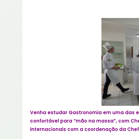
Venha estudar Gastronomia em uma das esc
confortável para “mão na massa”
,
com Che
internacionais com a coordenação da Chef