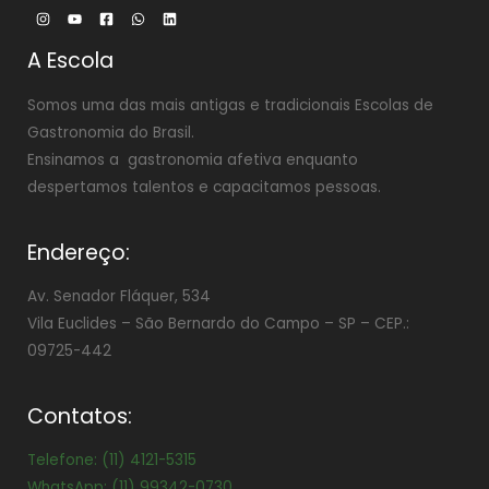
A Escola
Somos uma das mais antigas e tradicionais Escolas de
Gastronomia do Brasil.
Ensinamos a gastronomia afetiva enquanto
despertamos talentos e capacitamos pessoas.
Endereço:
Av. Senador Fláquer, 534
Vila Euclides –
São Bernardo do Campo – SP – CEP.:
09725-442
Contatos:
Telefone: (11) 4121-5315
WhatsApp: (11) 99342-0730