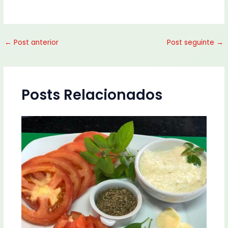
←
Post anterior
Post seguinte
→
Posts Relacionados