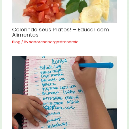
Colorindo seus Pratos! – Educar com
Alimentos
Blog
/ By
saboresabergastronomia