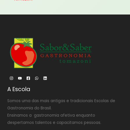
A Escola
Somos uma das mais antigas e tradicionais Escolas de
Gastronomia do Brasil.
Ensinamos a gastronomia afetiva enquanto
despertamos talentos e capacitamos pessoas.