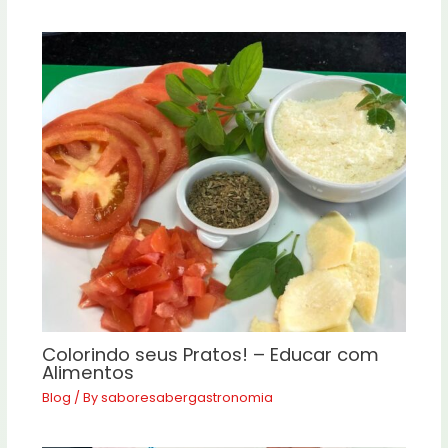
Colorindo seus Pratos! – Educar com
Alimentos
Blog
/ By
saboresabergastronomia